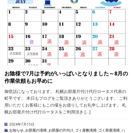
お陰様で7月は予約がいっぱいとなりました～8月の
作業依頼もお早めに
御世話になっております。 札幌お部屋片付け代行ロータス代表の
町平です。 本日もブログをご覧頂きありがとうございます。 ご利
用いただくお客様にもこの場をお借りしてお礼申し上げます。 札
幌お部屋片付け代行ロータスをご利用頂き […]
2024年7月15日
お知らせ
,
お部屋の清掃
,
お部屋の片付け
,
ゴミ屋敷清掃
,
ゴミ部屋清掃
,
ハ