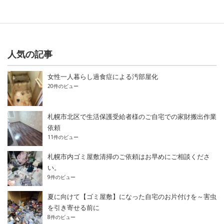
人気の記事
女性一人暮らし過食症による汚部屋化
20件のビュー
札幌市北区で生活保護受給者様のご自宅での家財搬出作業
依頼
11件のビュー
札幌市内ゴミ屋敷清掃のご依頼はお早めにご相談くださ
い。
9件のビュー
夏に向けて【ゴミ屋敷】になった自宅のお片付けを～害虫
を引き寄せる前に
8件のビュー