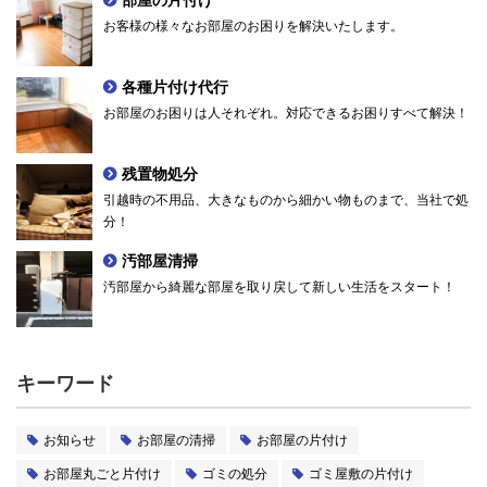
お客様の様々なお部屋のお困りを解決いたします。
各種片付け代行
お部屋のお困りは人それぞれ。対応できるお困りすべて解決！
残置物処分
引越時の不用品、大きなものから細かい物ものまで、当社で処
分！
汚部屋清掃
汚部屋から綺麗な部屋を取り戻して新しい生活をスタート！
キーワード
お知らせ
お部屋の清掃
お部屋の片付け
お部屋丸ごと片付け
ゴミの処分
ゴミ屋敷の片付け