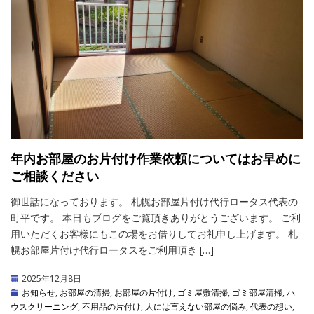
年内お部屋のお片付け作業依頼についてはお早めに
ご相談ください
御世話になっております。 札幌お部屋片付け代行ロータス代表の
町平です。 本日もブログをご覧頂きありがとうございます。 ご利
用いただくお客様にもこの場をお借りしてお礼申し上げます。 札
幌お部屋片付け代行ロータスをご利用頂き […]
2025年12月8日
お知らせ
,
お部屋の清掃
,
お部屋の片付け
,
ゴミ屋敷清掃
,
ゴミ部屋清掃
,
ハ
ウスクリーニング
,
不用品の片付け
,
人には言えない部屋の悩み
,
代表の想い
,