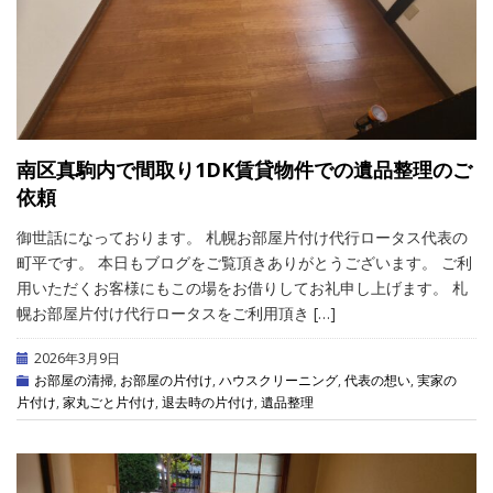
南区真駒内で間取り1DK賃貸物件での遺品整理のご
依頼
御世話になっております。 札幌お部屋片付け代行ロータス代表の
町平です。 本日もブログをご覧頂きありがとうございます。 ご利
用いただくお客様にもこの場をお借りしてお礼申し上げます。 札
幌お部屋片付け代行ロータスをご利用頂き […]
2026年3月9日
お部屋の清掃
,
お部屋の片付け
,
ハウスクリーニング
,
代表の想い
,
実家の
片付け
,
家丸ごと片付け
,
退去時の片付け
,
遺品整理