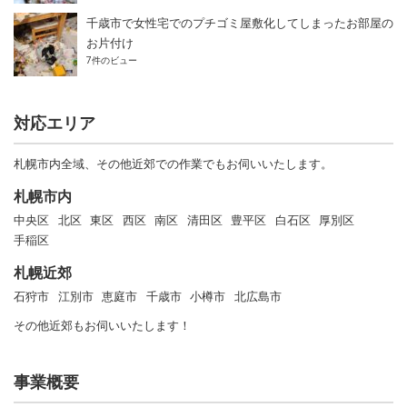
千歳市で女性宅でのプチゴミ屋敷化してしまったお部屋の
お片付け
7件のビュー
対応エリア
札幌市内全域、その他近郊での作業でもお伺いいたします。
札幌市内
中央区
北区
東区
西区
南区
清田区
豊平区
白石区
厚別区
手稲区
札幌近郊
石狩市
江別市
恵庭市
千歳市
小樽市
北広島市
その他近郊もお伺いいたします！
事業概要