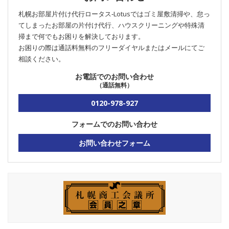
札幌お部屋片付け代行ロータス‐Lotusではゴミ屋敷清掃や、怠っ
てしまったお部屋の片付け代行、ハウスクリーニングや特殊清
掃まで何でもお困りを解決しております。
お困りの際は通話料無料のフリーダイヤルまたはメールにてご
相談ください。
お電話でのお問い合わせ
（通話無料）
0120-978-927
フォームでのお問い合わせ
お問い合わせフォーム