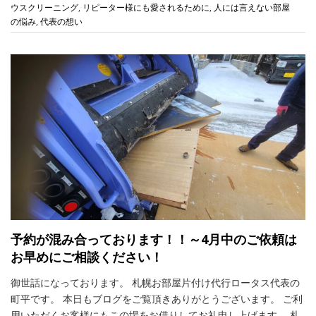
ウスクリーニング
,
リピーター様にも愛されるために
,
人には言えない部屋
の悩み
,
代表の想い
予約が混み合っております！！～4月中のご依頼は
お早めにご相談ください！
御世話になっております。 札幌お部屋片付け代行ロータス代表の
町平です。 本日もブログをご覧頂きありがとうございます。 ご利
用いただくお客様にもこの場をお借りしてお礼申し上げます。 札