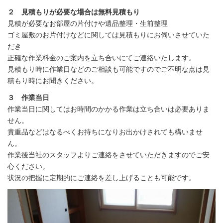
２ 見積もりが必要な場合は無料見積もり
見積が必要なお部屋の片付けや遺品整理・生前整理
ゴミ屋敷のお片付けなどに関しては見積もりにお伺いさせていた
だき
正確な作業料金のご案内を立ち合いにてご連絡いたします。
見積もり時に作業日などのご相談も可能ですのでご不明な点は見
積もり時にお聞きください。
３ 作業当日
作業当日に関してはお時間のかかる作業は立ち合いは必要ありま
せん。
貴重品などはなるべくお持ちになりお出かけされても構いませ
ん。
作業後当社のスタッフよりご連絡をさせていただきますのでご安
心ください。
状況の把握に定期的にご連絡を差し上げることも可能です。