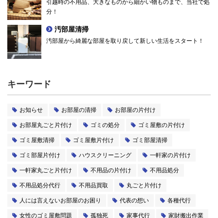
引越時の不用品、大きなものから細かい物ものまで、当社で処
分！
汚部屋清掃
汚部屋から綺麗な部屋を取り戻して新しい生活をスタート！
キーワード
お知らせ
お部屋の清掃
お部屋の片付け
お部屋丸ごと片付け
ゴミの処分
ゴミ屋敷の片付け
ゴミ屋敷清掃
ゴミ屋敷片付け
ゴミ部屋清掃
ゴミ部屋片付け
ハウスクリーニング
一軒家の片付け
一軒家丸ごと片付け
不用品の片付け
不用品処分
不用品処分代行
不用品買取
丸ごと片付け
人には言えないお部屋のお困り
代表の想い
各種代行
女性のゴミ屋敷問題
孤独死
家事代行
家財搬出作業