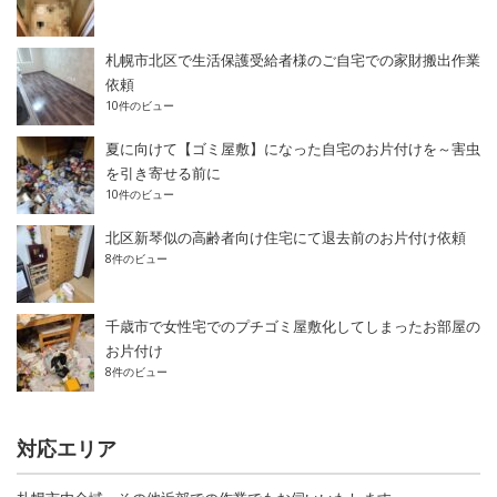
札幌市北区で生活保護受給者様のご自宅での家財搬出作業
依頼
10件のビュー
夏に向けて【ゴミ屋敷】になった自宅のお片付けを～害虫
を引き寄せる前に
10件のビュー
北区新琴似の高齢者向け住宅にて退去前のお片付け依頼
8件のビュー
千歳市で女性宅でのプチゴミ屋敷化してしまったお部屋の
お片付け
8件のビュー
対応エリア