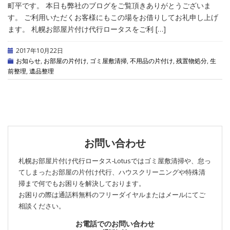
町平です。 本日も弊社のブログをご覧頂きありがとうございま
す。 ご利用いただくお客様にもこの場をお借りしてお礼申し上げ
ます。 札幌お部屋片付け代行ロータスをご利 […]
2017年10月22日
お知らせ
,
お部屋の片付け
,
ゴミ屋敷清掃
,
不用品の片付け
,
残置物処分
,
生
前整理
,
遺品整理
お問い合わせ
札幌お部屋片付け代行ロータス‐Lotusではゴミ屋敷清掃や、怠っ
てしまったお部屋の片付け代行、ハウスクリーニングや特殊清
掃まで何でもお困りを解決しております。
お困りの際は通話料無料のフリーダイヤルまたはメールにてご
相談ください。
お電話でのお問い合わせ