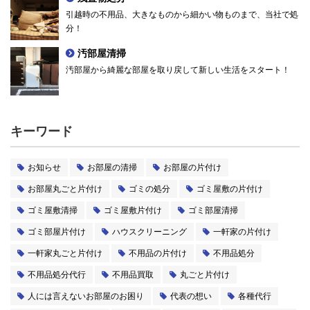
引越時の不用品、大きなものから細かい物ものまで、当社で処
分！
汚部屋清掃
汚部屋から綺麗な部屋を取り戻して新しい生活をスタート！
キーワード
お知らせ
お部屋の清掃
お部屋の片付け
お部屋丸ごと片付け
ゴミの処分
ゴミ屋敷の片付け
ゴミ屋敷清掃
ゴミ屋敷片付け
ゴミ部屋清掃
ゴミ部屋片付け
ハウスクリーニング
一軒家の片付け
一軒家丸ごと片付け
不用品の片付け
不用品処分
不用品処分代行
不用品買取
丸ごと片付け
人には言えないお部屋のお困り
代表の想い
各種代行