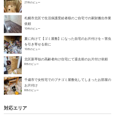
27件のビュー
札幌市北区で生活保護受給者様のご自宅での家財搬出作業
依頼
10件のビュー
夏に向けて【ゴミ屋敷】になった自宅のお片付けを～害虫
を引き寄せる前に
10件のビュー
北区新琴似の高齢者向け住宅にて退去前のお片付け依頼
8件のビュー
千歳市で女性宅でのプチゴミ屋敷化してしまったお部屋の
お片付け
8件のビュー
対応エリア