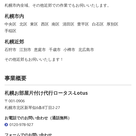
札幌市内全域、その他近郊での作業でもお伺いいたします。
札幌市内
中央区
北区
東区
西区
南区
清田区
豊平区
白石区
厚別区
手稲区
札幌近郊
石狩市
江別市
恵庭市
千歳市
小樽市
北広島市
その他近郊もお伺いいたします！
事業概要
札幌お部屋片付け代行ロータス‐Lotus
〒001-0906
札幌市北区新琴似6条8丁目2-27
お電話でのお問い合わせ（通話無料）
0120-978-927
フォームでのお問い合わせ