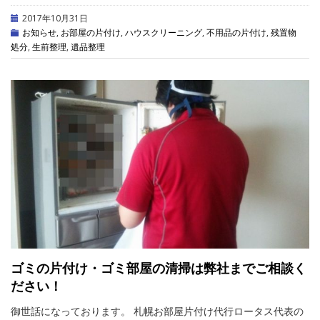
2017年10月31日
お知らせ
,
お部屋の片付け
,
ハウスクリーニング
,
不用品の片付け
,
残置物
処分
,
生前整理
,
遺品整理
ゴミの片付け・ゴミ部屋の清掃は弊社までご相談く
ださい！
御世話になっております。 札幌お部屋片付け代行ロータス代表の