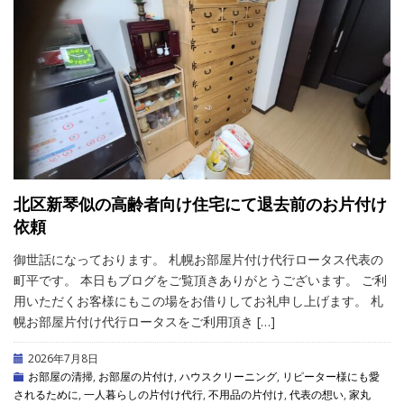
北区新琴似の高齢者向け住宅にて退去前のお片付け
依頼
御世話になっております。 札幌お部屋片付け代行ロータス代表の
町平です。 本日もブログをご覧頂きありがとうございます。 ご利
用いただくお客様にもこの場をお借りしてお礼申し上げます。 札
幌お部屋片付け代行ロータスをご利用頂き […]
2026年7月8日
お部屋の清掃
,
お部屋の片付け
,
ハウスクリーニング
,
リピーター様にも愛
されるために
,
一人暮らしの片付け代行
,
不用品の片付け
,
代表の想い
,
家丸