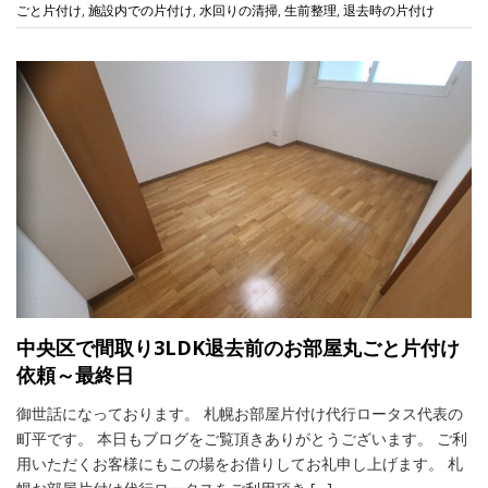
ごと片付け
,
施設内での片付け
,
水回りの清掃
,
生前整理
,
退去時の片付け
中央区で間取り3LDK退去前のお部屋丸ごと片付け
依頼～最終日
御世話になっております。 札幌お部屋片付け代行ロータス代表の
町平です。 本日もブログをご覧頂きありがとうございます。 ご利
用いただくお客様にもこの場をお借りしてお礼申し上げます。 札