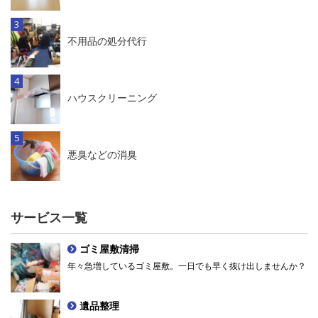
不用品の処分代行
ハウスクリーニング
悪臭などの消臭
サービス一覧
ゴミ屋敷清掃
年々急増しているゴミ屋敷。一日でも早く抜け出しませんか？
遺品整理