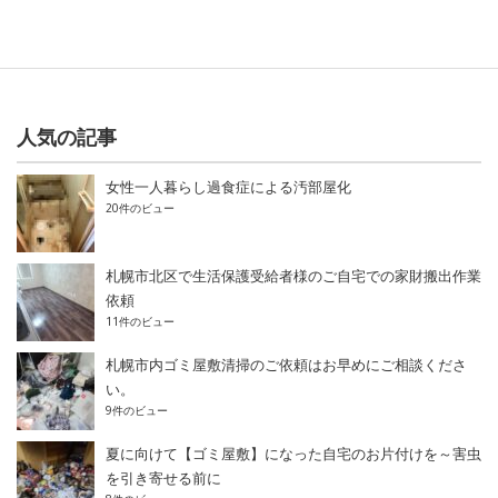
人気の記事
女性一人暮らし過食症による汚部屋化
20件のビュー
札幌市北区で生活保護受給者様のご自宅での家財搬出作業
依頼
11件のビュー
札幌市内ゴミ屋敷清掃のご依頼はお早めにご相談くださ
い。
9件のビュー
夏に向けて【ゴミ屋敷】になった自宅のお片付けを～害虫
を引き寄せる前に