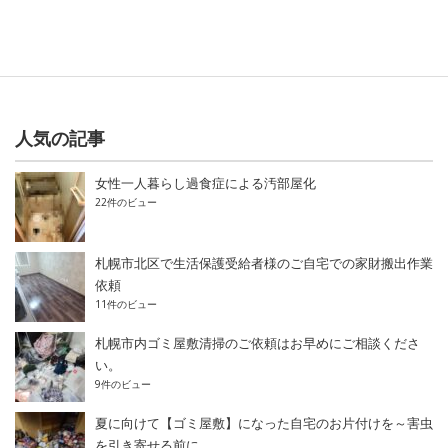
人気の記事
女性一人暮らし過食症による汚部屋化
22件のビュー
札幌市北区で生活保護受給者様のご自宅での家財搬出作業
依頼
11件のビュー
札幌市内ゴミ屋敷清掃のご依頼はお早めにご相談くださ
い。
9件のビュー
夏に向けて【ゴミ屋敷】になった自宅のお片付けを～害虫
を引き寄せる前に