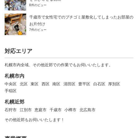
8件のビュー
千歳市で女性宅でのプチゴミ屋敷化してしまったお部屋の
お片付け
7件のビュー
対応エリア
札幌市内全域、その他近郊での作業でもお伺いいたします。
札幌市内
中央区
北区
東区
西区
南区
清田区
豊平区
白石区
厚別区
手稲区
札幌近郊
石狩市
江別市
恵庭市
千歳市
小樽市
北広島市
その他近郊もお伺いいたします！