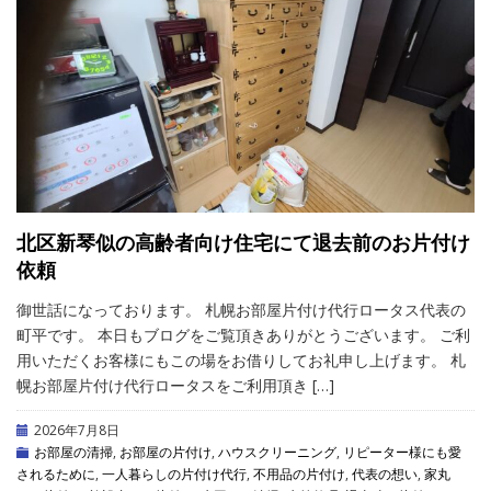
北区新琴似の高齢者向け住宅にて退去前のお片付け
依頼
御世話になっております。 札幌お部屋片付け代行ロータス代表の
町平です。 本日もブログをご覧頂きありがとうございます。 ご利
用いただくお客様にもこの場をお借りしてお礼申し上げます。 札
幌お部屋片付け代行ロータスをご利用頂き […]
2026年7月8日
お部屋の清掃
,
お部屋の片付け
,
ハウスクリーニング
,
リピーター様にも愛
されるために
,
一人暮らしの片付け代行
,
不用品の片付け
,
代表の想い
,
家丸