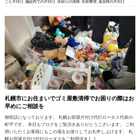
ごと片付け
,
施設内での片付け
,
水回りの清掃
,
生前整理
,
退去時の片付け
札幌市にお住まいでゴミ屋敷清掃でお困りの際はお
早めにご相談を
御世話になっております。 札幌お部屋片付け代行ロータス代表の
町平です。 本日もブログをご覧頂きありがとうございます。 ご利
用いただくお客様にもこの場をお借りしてお礼申し上げます。 札
幌お部屋片付け代行ロータスをご利用頂き […]