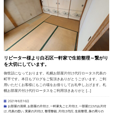
リピーター様より白石区一軒家で生前整理～繋がり
を大切にしています。
御世話になっております。札幌お部屋片付け代行ロータス代表の
町平です。本日もブログをご覧頂きありがとうございます。ご利
用いただくお客様にもこの場をお借りしてお礼申し上げます。札
幌お部屋片付け代行ロータスをご利用頂きありがと […]
2021年8月16日
お部屋の清掃
,
お部屋の片付け
,
一軒家丸ごと片付け
,
一部屋だけのお片付
け
,
代表の想い
,
実家の片付け
,
整理整頓
,
片付け代行
,
生前整理
,
身の周りの