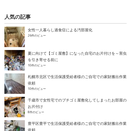
人気の記事
女性一人暮らし過食症による汚部屋化
26件のビュー
夏に向けて【ゴミ屋敷】になった自宅のお片付けを～害虫
を引き寄せる前に
10件のビュー
札幌市北区で生活保護受給者様のご自宅での家財搬出作業
依頼
10件のビュー
千歳市で女性宅でのプチゴミ屋敷化してしまったお部屋の
お片付け
8件のビュー
豊平区豊平で生活保護受給者様のご自宅での家財搬出作業
依頼