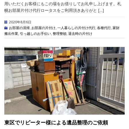
用いただくお客様にもこの場をお借りしてお礼申し上げます。札
幌お部屋片付け代行ロータスをご利用頂きありがと […]
2020年8月6日
お部屋の清掃
,
お部屋の片付け
,
一人暮らしの片付け代行
,
各種代行
,
家財
搬出作業
,
引っ越しのお手伝い
,
整理整頓
,
退去時の片付け
東区でリピーター様による遺品整理のご依頼