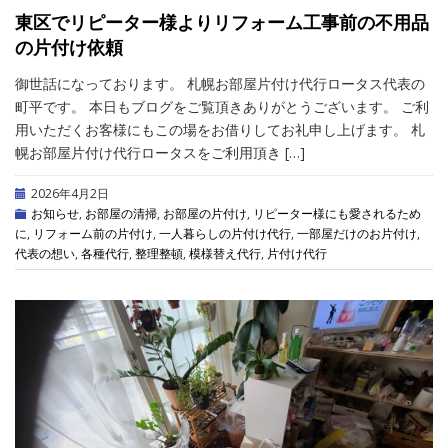
東区でリピーター様よりリフォーム工事前の不用品
の片付け依頼
御世話になっております。 札幌お部屋片付け代行ロータス代表の
町平です。 本日もブログをご覧頂きありがとうございます。 ご利
用いただくお客様にもこの場をお借りしてお礼申し上げます。 札
幌お部屋片付け代行ロータスをご利用頂き […]
2026年4月2日
お知らせ
,
お部屋の清掃
,
お部屋の片付け
,
リピーター様にも愛されるため
に
,
リフォーム前の片付け
,
一人暮らしの片付け代行
,
一部屋だけのお片付け
,
代表の想い
,
各種代行
,
整理整頓
,
模様替え代行
,
片付け代行