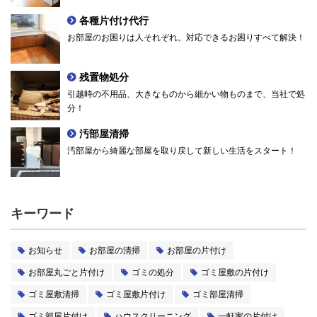
各種片付け代行
お部屋のお困りは人それぞれ。対応できるお困りすべて解決！
残置物処分
引越時の不用品、大きなものから細かい物ものまで、当社で処
分！
汚部屋清掃
汚部屋から綺麗な部屋を取り戻して新しい生活をスタート！
キーワード
お知らせ
お部屋の清掃
お部屋の片付け
お部屋丸ごと片付け
ゴミの処分
ゴミ屋敷の片付け
ゴミ屋敷清掃
ゴミ屋敷片付け
ゴミ部屋清掃
ゴミ部屋片付け
ハウスクリーニング
一軒家の片付け