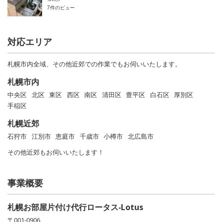
7件のビュー
対応エリア
札幌市内全域、その他近郊での作業でもお伺いいたします。
札幌市内
中央区
北区
東区
西区
南区
清田区
豊平区
白石区
厚別区
手稲区
札幌近郊
石狩市
江別市
恵庭市
千歳市
小樽市
北広島市
その他近郊もお伺いいたします！
事業概要
札幌お部屋片付け代行ロータス‐Lotus
〒001-0906