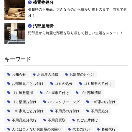
残置物処分
引越時の不用品、大きなものから細かい物ものまで、当社で処
分！
汚部屋清掃
汚部屋から綺麗な部屋を取り戻して新しい生活をスタート！
キーワード
お知らせ
お部屋の清掃
お部屋の片付け
お部屋丸ごと片付け
ゴミの処分
ゴミ屋敷の片付け
ゴミ屋敷清掃
ゴミ屋敷片付け
ゴミ部屋清掃
ゴミ部屋片付け
ハウスクリーニング
一軒家の片付け
一軒家丸ごと片付け
不用品の片付け
不用品処分
不用品処分代行
不用品買取
丸ごと片付け
人には言えないお部屋のお困り
代表の想い
各種代行