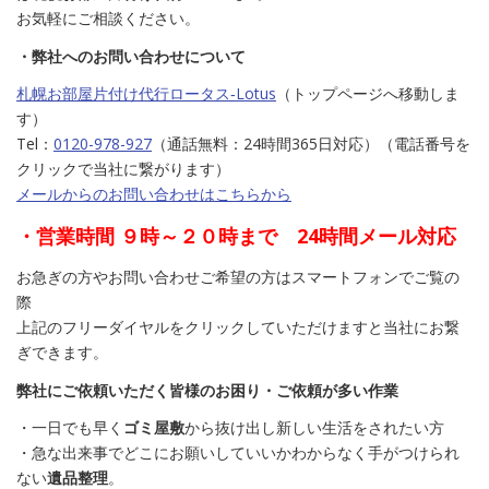
お気軽にご相談ください。
・弊社へのお問い合わせについて
札幌お部屋片付け代行ロータス‐Lotus
（トップページへ移動しま
す）
Tel：
0120-978-927
（通話無料：24時間365日対応）（電話番号を
クリックで当社に繋がります）
メールからのお問い合わせはこちらから
・営業時間 ９時～２０時まで 24時間メール対応
お急ぎの方やお問い合わせご希望の方はスマートフォンでご覧の
際
上記のフリーダイヤルをクリックしていただけますと当社にお繋
ぎできます。
弊社にご依頼いただく皆様のお困り・ご依頼が多い作業
・一日でも早く
ゴミ屋敷
から抜け出し新しい生活をされたい方
・急な出来事でどこにお願いしていいかわからなく手がつけられ
ない
遺品整理
。