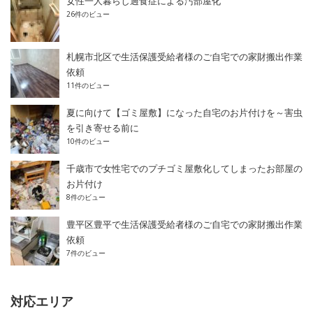
女性一人暮らし過食症による汚部屋化
26件のビュー
札幌市北区で生活保護受給者様のご自宅での家財搬出作業
依頼
11件のビュー
夏に向けて【ゴミ屋敷】になった自宅のお片付けを～害虫
を引き寄せる前に
10件のビュー
千歳市で女性宅でのプチゴミ屋敷化してしまったお部屋の
お片付け
8件のビュー
豊平区豊平で生活保護受給者様のご自宅での家財搬出作業
依頼
7件のビュー
対応エリア