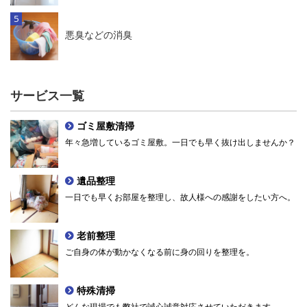
悪臭などの消臭
サービス一覧
ゴミ屋敷清掃
年々急増しているゴミ屋敷。一日でも早く抜け出しませんか？
遺品整理
一日でも早くお部屋を整理し、故人様への感謝をしたい方へ。
老前整理
ご自身の体が動かなくなる前に身の回りを整理を。
特殊清掃
どんな現場でも弊社で誠心誠意対応させていただきます。