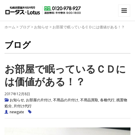
ホーム
>
ブログ
>
お知らせ
>
お部屋で眠っているＣＤには価値がある！？
ブログ
お部屋で眠っているＣＤに
は価値がある！？
2017年12月8日
お知らせ
,
お部屋の片付け
,
不用品の片付け
,
不用品買取
,
各種代行
,
残置物
処分
,
片付け代行
newgate