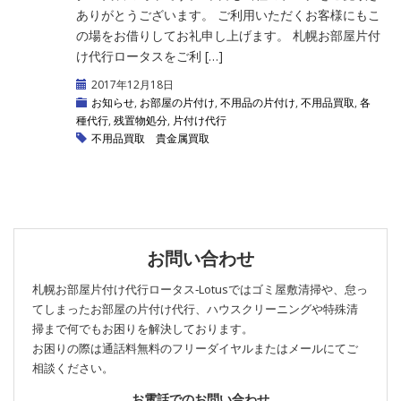
ありがとうございます。 ご利用いただくお客様にもこ
の場をお借りしてお礼申し上げます。 札幌お部屋片付
け代行ロータスをご利 […]
2017年12月18日
お知らせ
,
お部屋の片付け
,
不用品の片付け
,
不用品買取
,
各
種代行
,
残置物処分
,
片付け代行
不用品買取
貴金属買取
お問い合わせ
札幌お部屋片付け代行ロータス‐Lotusではゴミ屋敷清掃や、怠っ
てしまったお部屋の片付け代行、ハウスクリーニングや特殊清
掃まで何でもお困りを解決しております。
お困りの際は通話料無料のフリーダイヤルまたはメールにてご
相談ください。
お電話でのお問い合わせ