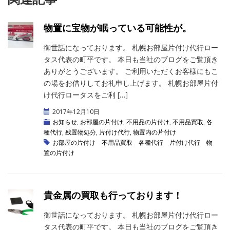
物置に宝物が眠っている可能性が。
御世話になっております。 札幌お部屋片付け代行ロー
タス代表の町平です。 本日も当社のブログをご覧頂き
ありがとうございます。 ご利用いただくお客様にもこ
の場をお借りしてお礼申し上げます。 札幌お部屋片付
け代行ロータスをご利 […]
2017年12月10日
お知らせ
,
お部屋の片付け
,
不用品の片付け
,
不用品買取
,
各
種代行
,
残置物処分
,
片付け代行
,
物置内の片付け
お部屋の片付け
不用品買取
各種代行
片付け代行
物
置の片付け
貴金属の買取も行っております！
御世話になっております。 札幌お部屋片付け代行ロー
タス代表の町平です。 本日も当社のブログをご覧頂き