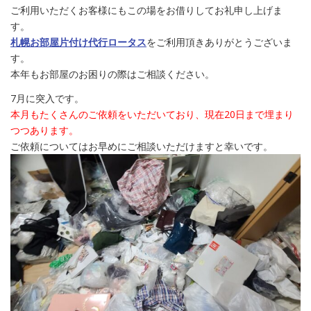
ご利用いただくお客様にもこの場をお借りしてお礼申し上げま
す。
札幌お部屋片付け代行ロータス
をご利用頂きありがとうございま
す。
本年もお部屋のお困りの際はご相談ください。
7月に突入です。
本月もたくさんのご依頼をいただいており、現在20日まで埋まり
つつあります。
ご依頼についてはお早めにご相談いただけますと幸いです。