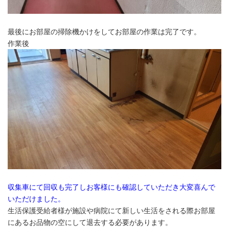
最後にお部屋の掃除機かけをしてお部屋の作業は完了です。
作業後
収集車にて回収も完了しお客様にも確認していただき大変喜んで
いただけました。
生活保護受給者様が施設や病院にて新しい生活をされる際お部屋
にあるお品物の空にして退去する必要があります。