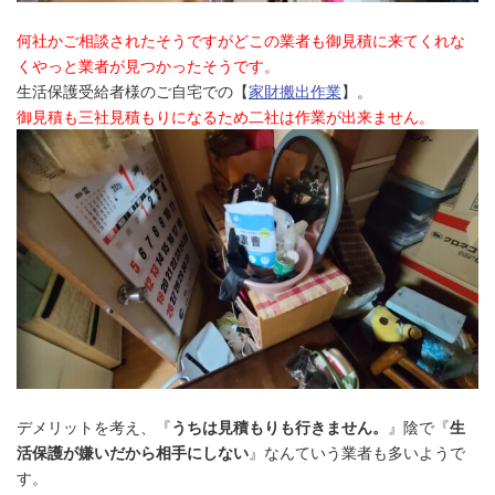
何社かご相談されたそうですがどこの業者も御見積に来てくれな
くやっと業者が見つかったそうです。
生活保護受給者様のご自宅での【
家財搬出作業
】。
御見積も三社見積もりになるため二社は作業が出来ません。
デメリットを考え、『
うちは見積もりも行きません。
』陰で『
生
活保護が嫌いだから相手にしない
』なんていう業者も多いようで
す。