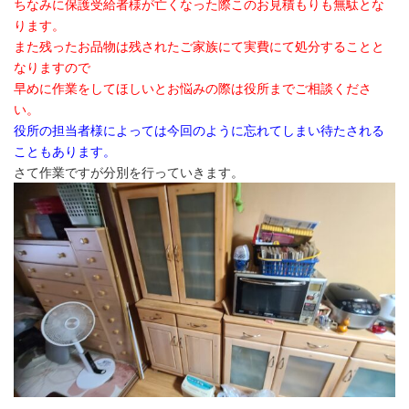
ちなみに保護受給者様が亡くなった際このお見積もりも無駄とな
ります。
また残ったお品物は残されたご家族にて実費にて処分することと
なりますので
早めに作業をしてほしいとお悩みの際は役所までご相談くださ
い。
役所の担当者様によっては今回のように忘れてしまい待たされる
こともあります。
さて作業ですが分別を行っていきます。