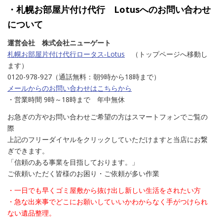
・札幌お部屋片付け代行 Lotusへのお問い合わせ
について
運営会社 株式会社ニューゲート
札幌お部屋片付け代行ロータス‐Lotus
（トップページへ移動し
ます）
0120-978-927（通話無料：朝9時から18時まで）
メールからのお問い合わせはこちらから
・営業時間 9時～18時まで 年中無休
お急ぎの方やお問い合わせご希望の方はスマートフォンでご覧の
際
上記のフリーダイヤルをクリックしていただけますと当店にお繋
ぎできます。
「信頼のある事業を目指しております。」
ご依頼いただく皆様のお困り・ご依頼が多い作業
・一日でも早くゴミ屋敷から抜け出し新しい生活をされたい方
・急な出来事でどこにお願いしていいかわからなく手がつけられ
ない遺品整理。