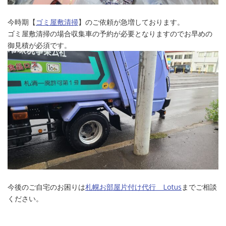
今時期【
ゴミ屋敷清掃
】のご依頼が急増しております。
ゴミ屋敷清掃の場合収集車の予約が必要となりますのでお早めの
御見積が必須です。
今後のご自宅のお困りは
札幌お部屋片付け代行 Lotus
までご相談
ください。