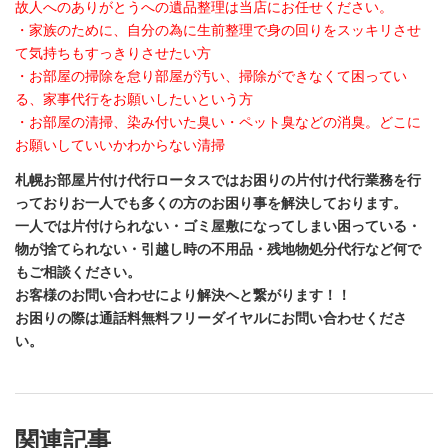
故人へのありがとうへの遺品整理は当店にお任せください。
・家族のために、自分の為に生前整理で身の回りをスッキリさせ
て気持ちもすっきりさせたい方
・お部屋の掃除を怠り部屋が汚い、掃除ができなくて困ってい
る、家事代行をお願いしたいという方
・お部屋の清掃、染み付いた臭い・ペット臭などの消臭。どこに
お願いしていいかわからない清掃
札幌お部屋片付け代行ロータスではお困りの片付け代行業務を行
っておりお一人でも多くの方のお困り事を解決しております。
一人では片付けられない・ゴミ屋敷になってしまい困っている・
物が捨てられない・引越し時の不用品・残地物処分代行など何で
もご相談ください。
お客様のお問い合わせにより解決へと繋がります！！
お困りの際は通話料無料フリーダイヤルにお問い合わせくださ
い。
関連記事