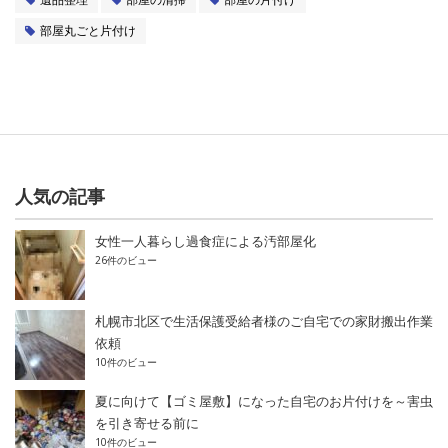
部屋丸ごと片付け
人気の記事
女性一人暮らし過食症による汚部屋化
26件のビュー
札幌市北区で生活保護受給者様のご自宅での家財搬出作業
依頼
10件のビュー
夏に向けて【ゴミ屋敷】になった自宅のお片付けを～害虫
を引き寄せる前に
10件のビュー