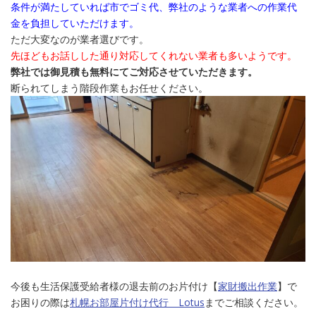
条件が満たしていれば市でゴミ代、弊社のような業者への作業代
金を負担していただけます。
ただ大変なのが業者選びです。
先ほどもお話しした通り対応してくれない業者も多いようです。
弊社では御見積も無料にてご対応させていただきます。
断られてしまう階段作業もお任せください。
今後も生活保護受給者様の退去前のお片付け【
家財搬出作業
】で
お困りの際は
札幌お部屋片付け代行 Lotus
までご相談ください。