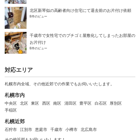
北区新琴似の高齢者向け住宅にて退去前のお片付け依頼
8件のビュー
千歳市で女性宅でのプチゴミ屋敷化してしまったお部屋の
お片付け
8件のビュー
対応エリア
札幌市内全域、その他近郊での作業でもお伺いいたします。
札幌市内
中央区
北区
東区
西区
南区
清田区
豊平区
白石区
厚別区
手稲区
札幌近郊
石狩市
江別市
恵庭市
千歳市
小樽市
北広島市
その他近郊もお伺いいたします！