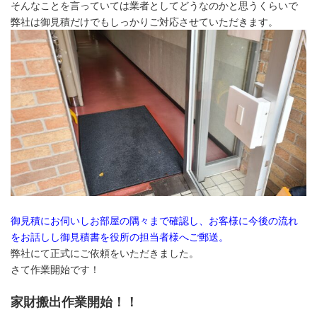
そんなことを言っていては業者としてどうなのかと思うくらいで
弊社は御見積だけでもしっかりご対応させていただきます。
御見積にお伺いしお部屋の隅々まで確認し、お客様に今後の流れ
をお話しし御見積書を役所の担当者様へご郵送。
弊社にて正式にご依頼をいただきました。
さて作業開始です！
家財搬出作業開始！！