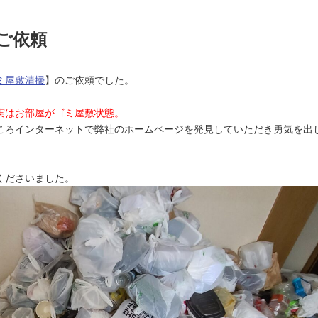
ご依頼
ミ屋敷清掃
】のご依頼でした。
実はお部屋がゴミ屋敷状態。
ころインターネットで弊社のホームページを発見していただき勇気を出
くださいました。