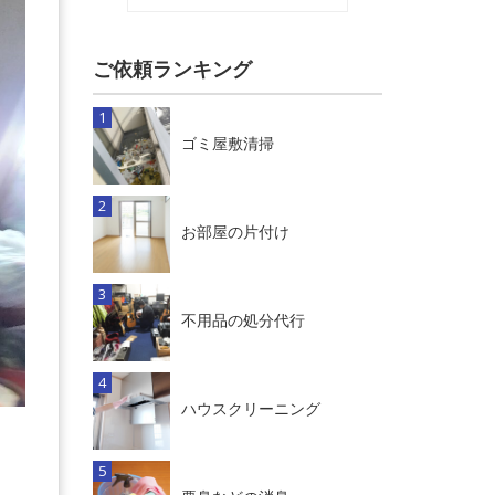
ご依頼ランキング
ゴミ屋敷清掃
お部屋の片付け
不用品の処分代行
ハウスクリーニング