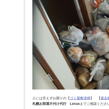
人には言えずお困りの【
ゴミ屋敷清掃
】 【
退去
札幌お部屋片付け代行 Lotus
までご相談くださ