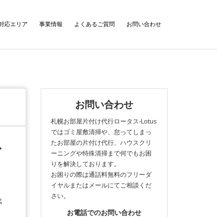
対応エリア
事業情報
よくあるご質問
お問い合わせ
お問い合わせ
札幌お部屋片付け代行ロータス‐Lotus
ではゴミ屋敷清掃や、怠ってしまっ
たお部屋の片付け代行、ハウスクリ
ご
ーニングや特殊清掃まで何でもお困
りを解決しております。
お困りの際は通話料無料のフリーダ
イヤルまたはメールにてご相談くだ
さい。
代
お電話でのお問い合わせ