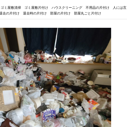
ゴミ屋敷清掃
ゴミ屋敷片付け
ハウスクリーニング
不用品の片付け
人には言
退去の片付け
退去時の片付け
部屋の片付け
部屋丸ごと片付け