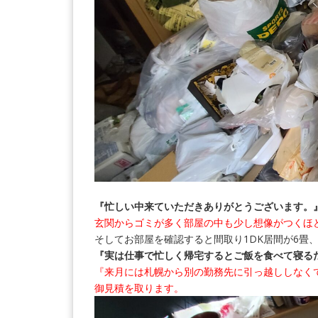
『忙しい中来ていただきありがとうございます。
玄関からゴミが多く部屋の中も少し想像がつくほ
そしてお部屋を確認すると間取り1DK居間が6畳
『実は仕事で忙しく帰宅するとご飯を食べて寝る
『来月には札幌から別の勤務先に引っ越ししなく
御見積を取ります。