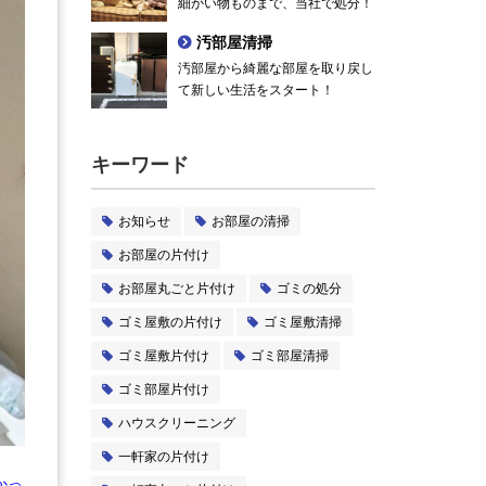
細かい物ものまで、当社で処分！
汚部屋清掃
汚部屋から綺麗な部屋を取り戻し
て新しい生活をスタート！
キーワード
お知らせ
お部屋の清掃
お部屋の片付け
お部屋丸ごと片付け
ゴミの処分
ゴミ屋敷の片付け
ゴミ屋敷清掃
ゴミ屋敷片付け
ゴミ部屋清掃
ゴミ部屋片付け
ハウスクリーニング
一軒家の片付け
かっ