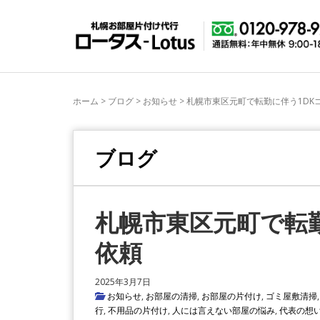
ホーム
>
ブログ
>
お知らせ
>
札幌市東区元町で転勤に伴う1DK
ブログ
札幌市東区元町で転
依頼
2025年3月7日
お知らせ
,
お部屋の清掃
,
お部屋の片付け
,
ゴミ屋敷清掃
行
,
不用品の片付け
,
人には言えない部屋の悩み
,
代表の想