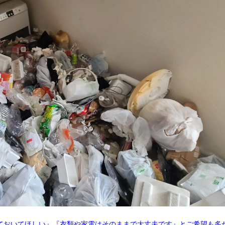
ておいてほしい』『衣類や家電はそのままで大丈夫です』とご希望も多