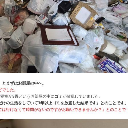
』とまずはお部屋の中へ。
どでした。
、寝室が8畳というお部屋の中にゴミが散乱していました。
だけの生活をしていて3年以上ゴミを放置した結果です』とのことです
ては行けなくて時間がないのですがお願いできませんか？』とのことで