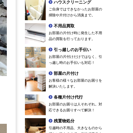
ハウスクリーニング
ご自身ではできなかったお部屋の
掃除や片付けから消臭まで。
不用品買取
お部屋の片付け時に発生した不用
品の買取を行っております。
引っ越しのお手伝い
お部屋の片付けだけではなく、引
っ越し時のお手伝いも対応！
部屋の片付け
お客様の様々なお部屋のお困りを
解決いたします。
各種片付け代行
お部屋のお困りは人それぞれ。対
。
応できるお困りすべて解決！
残置物処分
引越時の不用品、大きなものから