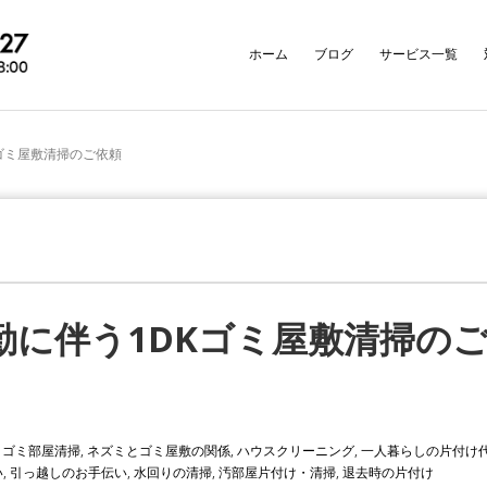
ホーム
ブログ
サービス一覧
ゴミ屋敷清掃のご依頼
勤に伴う1DKゴミ屋敷清掃の
,
ゴミ部屋清掃
,
ネズミとゴミ屋敷の関係
,
ハウスクリーニング
,
一人暮らしの片付け
い
,
引っ越しのお手伝い
,
水回りの清掃
,
汚部屋片付け・清掃
,
退去時の片付け