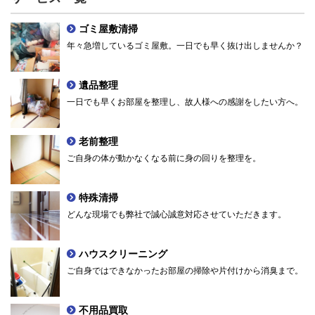
ゴミ屋敷清掃
年々急増しているゴミ屋敷。一日でも早く抜け出しませんか？
遺品整理
一日でも早くお部屋を整理し、故人様への感謝をしたい方へ。
老前整理
ご自身の体が動かなくなる前に身の回りを整理を。
特殊清掃
どんな現場でも弊社で誠心誠意対応させていただきます。
ハウスクリーニング
ご自身ではできなかったお部屋の掃除や片付けから消臭まで。
不用品買取