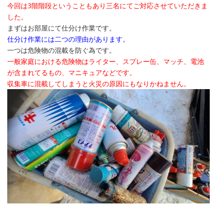
今回は3階階段ということもあり三名にてご対応させていただきま
した。
まずはお部屋にて仕分け作業です。
仕分け作業には二つの理由があります。
一つは危険物の混載を防ぐ為です。
一般家庭における危険物はライター、スプレー缶、マッチ、電池
が含まれてるもの、マニキュアなどです。
収集車に混載してしまうと火災の原因にもなりかねません。