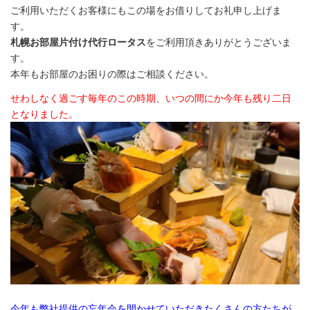
ご利用いただくお客様にもこの場をお借りしてお礼申し上げま
す。
札幌お部屋片付け代行ロータス
をご利用頂きありがとうございま
す。
本年もお部屋のお困りの際はご相談ください。
せわしなく過ごす毎年のこの時期、いつの間にか今年も残り二日
となりました。
今年も弊社提供の忘年会を開かせていただきたくさんの方たちが