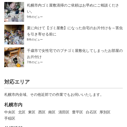
札幌市内ゴミ屋敷清掃のご依頼はお早めにご相談くださ
い。
9件のビュー
夏に向けて【ゴミ屋敷】になった自宅のお片付けを～害虫
を引き寄せる前に
8件のビュー
千歳市で女性宅でのプチゴミ屋敷化してしまったお部屋の
お片付け
7件のビュー
対応エリア
札幌市内全域、その他近郊での作業でもお伺いいたします。
札幌市内
中央区
北区
東区
西区
南区
清田区
豊平区
白石区
厚別区
手稲区