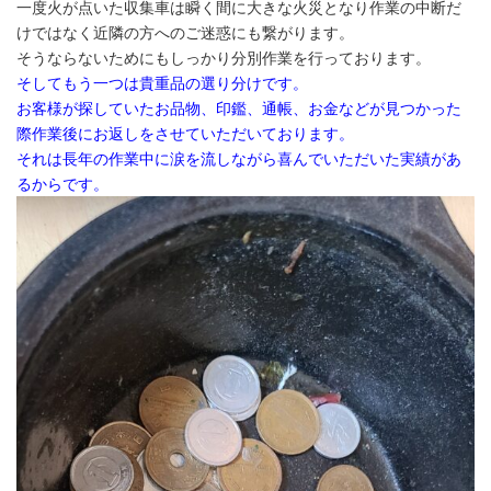
一度火が点いた収集車は瞬く間に大きな火災となり作業の中断だ
けではなく近隣の方へのご迷惑にも繋がります。
そうならないためにもしっかり分別作業を行っております。
そしてもう一つは貴重品の選り分けです。
お客様が探していたお品物、印鑑、通帳、お金などが見つかった
際作業後にお返しをさせていただいております。
それは長年の作業中に涙を流しながら喜んでいただいた実績があ
るからです。