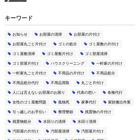
キーワード
お知らせ
お部屋の清掃
お部屋の片付け
お部屋丸ごと片付け
ゴミの処分
ゴミ屋敷の片付け
ゴミ屋敷清掃
ゴミ屋敷片付け
ゴミ部屋清掃
ゴミ部屋片付け
ハウスクリーニング
一軒家の片付け
一軒家丸ごと片付け
不用品の片付け
不用品処分
不用品処分代行
不用品買取
丸ごと片付け
人には言えないお部屋のお困り
代表の想い
各種代行
女性のゴミ屋敷問題
孤独死
家事代行
家財搬出作業
引っ越しのお手伝い
整理整頓
残置物の片付け
残置物処分
水回りの清掃
水回り清掃
汚部屋の片付け
汚部屋清掃
汚部屋片付け