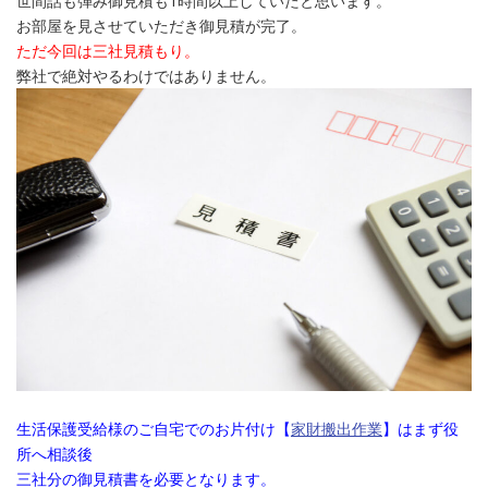
世間話も弾み御見積も1時間以上していたと思います。
お部屋を見させていただき御見積が完了。
ただ今回は三社見積もり。
弊社で絶対やるわけではありません。
生活保護受給様のご自宅でのお片付け【
家財搬出作業
】はまず役
所へ相談後
三社分の御見積書を必要となります。