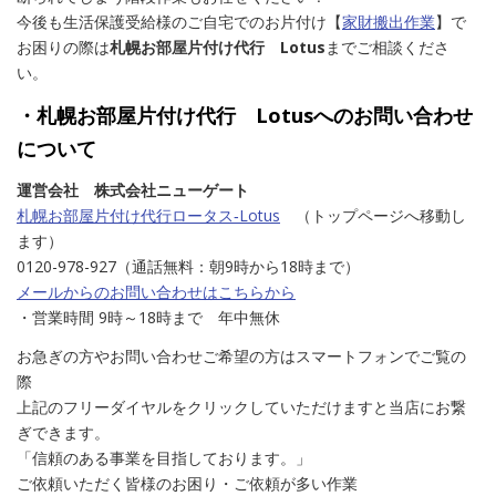
今後も生活保護受給様のご自宅でのお片付け【
家財搬出作業
】で
お困りの際は
札幌お部屋片付け代行 Lotus
までご相談くださ
い。
・札幌お部屋片付け代行 Lotusへのお問い合わせ
について
運営会社 株式会社ニューゲート
札幌お部屋片付け代行ロータス‐Lotus
（トップページへ移動し
ます）
0120-978-927（通話無料：朝9時から18時まで）
メールからのお問い合わせはこちらから
・営業時間 9時～18時まで 年中無休
お急ぎの方やお問い合わせご希望の方はスマートフォンでご覧の
際
上記のフリーダイヤルをクリックしていただけますと当店にお繋
ぎできます。
「信頼のある事業を目指しております。」
ご依頼いただく皆様のお困り・ご依頼が多い作業