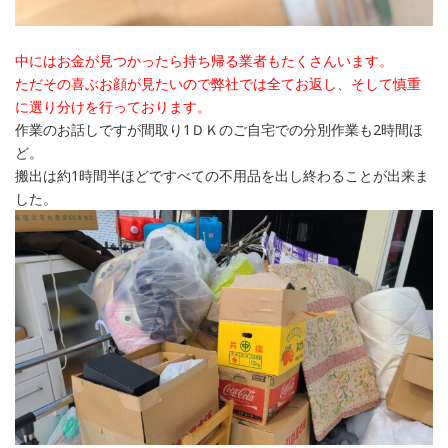
中にはお金が見つかったら持ち帰る業者もたくさんいます。
ただその喜ぶお顔が見たいので弊社では全てお返し、そして慎重
に選り分けを行っております。
作業のお話しですが間取り1ＤＫのご自宅での分別作業も2時間ほ
ど。
搬出は約1時間半ほどですべての不用品を出し終わることが出来ま
した。