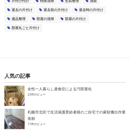
片付け代行
特殊清掃
生前整理
買取
退去の片付け
退去前の片付け
退去時の片付け
遺品整理
部屋の清掃
部屋の片付け
部屋丸ごと片付け
人気の記事
女性一人暮らし過食症による汚部屋化
22件のビュー
札幌市北区で生活保護受給者様のご自宅での家財搬出作業
依頼
11件のビュー