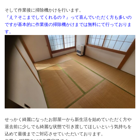
そして作業後に掃除機かけを行います。
『え？そこまでしてくれるの？』って喜んでいただく方も多いの
ですが基本的に作業後の掃除機かけまでは無料にて行っておりま
す。
せっかく綺麗になったお部屋一から新生活を始めていただく方や
退去前に少しでも綺麗な状態で引き渡してほしいという気持ちを
込めて最後までご対応させていただいております。