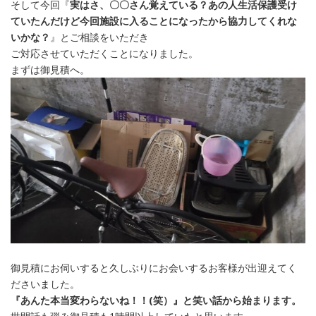
そして今回『
実はさ、〇〇さん覚えている？あの人生活保護受け
ていたんだけど今回施設に入ることになったから協力してくれな
いかな？
』とご相談をいただき
ご対応させていただくことになりました。
まずは御見積へ。
御見積にお伺いすると久しぶりにお会いするお客様が出迎えてく
ださいました。
『あんた本当変わらないね！！(笑）』と笑い話から始まります。