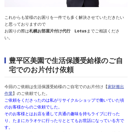
これからも皆様のお困りを一件でも多く解決させていただきたい
と思っておりますので
お困りの際は
札幌お部屋片付け代行 Lotus
までご相談くださ
い。
豊平区美園で生活保護受給様のご自
宅でのお片付け依頼
今回のご依頼は生活保護受給様のご自宅でのお片付け【
家財搬出
作業
】のご依頼でした。
ご依頼をくださったのは私がリサイクルショップで働いていた頃
のお客様からのご依頼でした。
そのお客様とはお店を通して共通の趣味を持ちライブに行った
り、たまにカラオケに行ったりととてもお世話になっている方で
す。