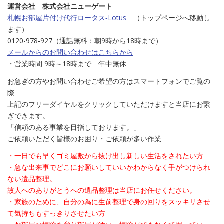
運営会社 株式会社ニューゲート
札幌お部屋片付け代行ロータス‐Lotus
（トップページへ移動し
ます）
0120-978-927（通話無料：朝9時から18時まで）
メールからのお問い合わせはこちらから
・営業時間 9時～18時まで 年中無休
お急ぎの方やお問い合わせご希望の方はスマートフォンでご覧の
際
上記のフリーダイヤルをクリックしていただけますと当店にお繋
ぎできます。
「信頼のある事業を目指しております。」
ご依頼いただく皆様のお困り・ご依頼が多い作業
・一日でも早くゴミ屋敷から抜け出し新しい生活をされたい方
・急な出来事でどこにお願いしていいかわからなく手がつけられ
ない遺品整理。
故人へのありがとうへの遺品整理は当店にお任せください。
・家族のために、自分の為に生前整理で身の回りをスッキリさせ
て気持ちもすっきりさせたい方