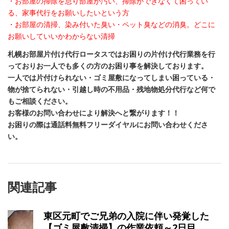
・お部屋の掃除を怠り部屋が汚い、掃除ができなくて困ってい
る、家事代行をお願いしたいという方
・お部屋の清掃、染み付いた臭い・ペット臭などの消臭。どこに
お願いしていいかわからない清掃
札幌お部屋片付け代行ロータスではお困りの片付け代行業務を行
っておりお一人でも多くの方のお困り事を解決しております。
一人では片付けられない・ゴミ屋敷になってしまい困っている・
物が捨てられない・引越し時の不用品・残地物処分代行など何で
もご相談ください。
お客様のお問い合わせにより解決へと繋がります！！
お困りの際は通話料無料フリーダイヤルにお問い合わせくださ
い。
関連記事
東区元町でご兄弟の入院に伴い発覚した
【ゴミ屋敷清掃】の作業依頼～2日目