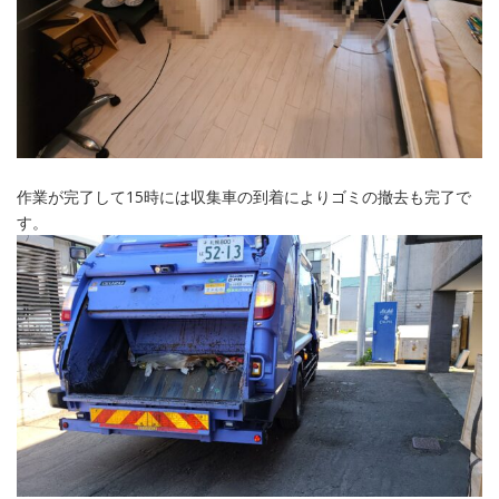
作業が完了して15時には収集車の到着によりゴミの撤去も完了で
す。