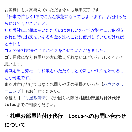
お客様にも大変喜んでいただき今回も無事完了です。
『仕事で忙しく1年でこんな状態になってしまいます。また困った
ら助けてください』と。
ただ弊社にご相談をいただくのは嬉しいのですが弊社にご依頼を
された時にお支払いする料金を別のことに使用していただければ
と今回も
ゴミの分別方法やアドバイスをさせていただきました。
ゴミ屋敷になりお困りの方は数え切れないほどいらっしゃるかと
思います。
勇気を出し弊社にご相談をいただくことで新しい生活を始めるこ
とが可能です。
また片付けだけではなく水回りや床の清掃といった【
ハウスクリ
ーニング
】もお任せください。
今後も【
ゴミ屋敷清掃
】でお困りの際は
札幌お部屋片付け代行
Lotus
までご相談ください。
・札幌お部屋片付け代行 Lotusへのお問い合わせ
について