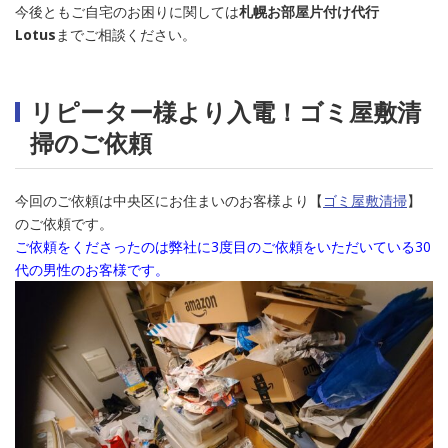
今後ともご自宅のお困りに関しては
札幌お部屋片付け代行
Lotus
までご相談ください。
リピーター様より入電！ゴミ屋敷清
掃のご依頼
今回のご依頼は中央区にお住まいのお客様より【
ゴミ屋敷清掃
】
のご依頼です。
ご依頼をくださったのは弊社に3度目のご依頼をいただいている30
代の男性のお客様です。