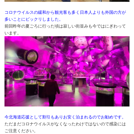
コロナウイルスの緩和から観光客も多く日本人よりも外国の方が
多いことにビックリしました。
前回昨年の夏ごろに行った頃は寂しい街並みも今ではにぎわって
います。
今北海道応援として割引もありお安く泊まれるのでお勧めです。
ただまだコロナウイルスがなくなったわけではないので感染には
ご注意ください。