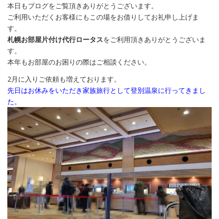
本日もブログをご覧頂きありがとうございます。
ご利用いただくお客様にもこの場をお借りしてお礼申し上げま
す。
札幌お部屋片付け代行ロータス
をご利用頂きありがとうございま
す。
本年もお部屋のお困りの際はご相談ください。
2月に入りご依頼も増えております。
先日はお休みをいただき家族旅行として登別温泉に行ってきまし
た。