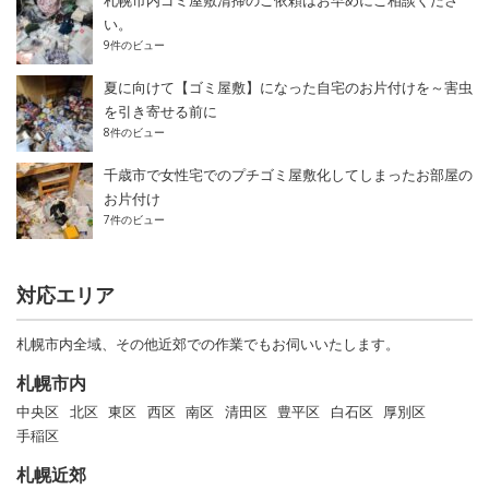
い。
9件のビュー
夏に向けて【ゴミ屋敷】になった自宅のお片付けを～害虫
を引き寄せる前に
8件のビュー
千歳市で女性宅でのプチゴミ屋敷化してしまったお部屋の
お片付け
7件のビュー
対応エリア
札幌市内全域、その他近郊での作業でもお伺いいたします。
札幌市内
中央区
北区
東区
西区
南区
清田区
豊平区
白石区
厚別区
手稲区
札幌近郊