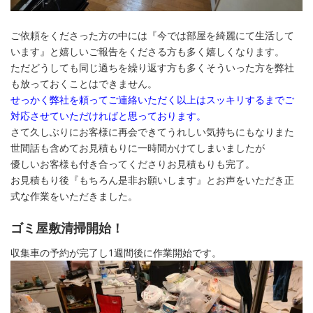
ご依頼をくださった方の中には『今では部屋を綺麗にて生活して
います』と嬉しいご報告をくださる方も多く嬉しくなります。
ただどうしても同じ過ちを繰り返す方も多くそういった方を弊社
も放っておくことはできません。
せっかく弊社を頼ってご連絡いただく以上はスッキリするまでご
対応させていただければと思っております。
さて久しぶりにお客様に再会できてうれしい気持ちにもなりまた
世間話も含めてお見積もりに一時間かけてしまいましたが
優しいお客様も付き合ってくださりお見積もりも完了。
お見積もり後『もちろん是非お願いします』とお声をいただき正
式な作業をいただきました。
ゴミ屋敷清掃開始！
収集車の予約が完了し1週間後に作業開始です。