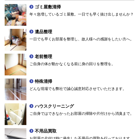
ゴミ屋敷清掃
年々急増しているゴミ屋敷。一日でも早く抜け出しませんか？
遺品整理
一日でも早くお部屋を整理し、故人様への感謝をしたい方へ。
老前整理
ご自身の体が動かなくなる前に身の回りを整理を。
特殊清掃
どんな現場でも弊社で誠心誠意対応させていただきます。
ハウスクリーニング
ご自身ではできなかったお部屋の掃除や片付けから消臭まで。
不用品買取
お部屋の片付け時に発生した不用品の買取を行っております。