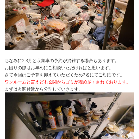
ちなみに2.3月と収集車の予約が混雑する場合もあります。
お困りの際はお早めにご相談いただければと思います。
さて今回はご予算を抑えていただくため2名にてご対応です。
ワンルームと言えども玄関からゴミが埋め尽くされております。
まずは玄関付近から分別していきます。