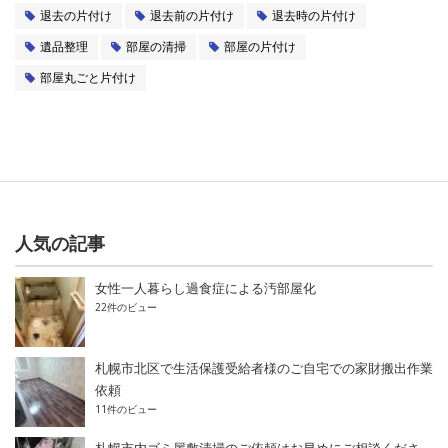
退去の片付け
退去前の片付け
退去時の片付け
遺品整理
部屋の清掃
部屋の片付け
部屋丸ごと片付け
人気の記事
女性一人暮らし過食症による汚部屋化
22件のビュー
札幌市北区で生活保護受給者様のご自宅での家財搬出作業
依頼
11件のビュー
札幌市内ゴミ屋敷清掃のご依頼はお早めにご相談くださ