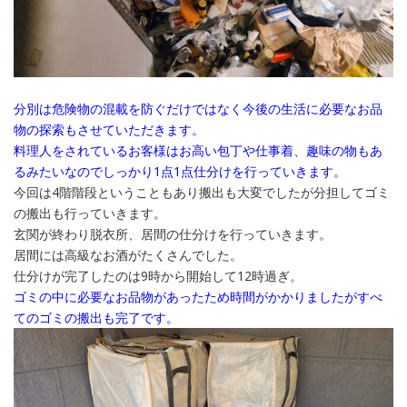
分別は危険物の混載を防ぐだけではなく今後の生活に必要なお品
物の探索もさせていただきます。
料理人をされているお客様はお高い包丁や仕事着、趣味の物もあ
るみたいなのでしっかり1点1点仕分けを行っていきます。
今回は4階階段ということもあり搬出も大変でしたが分担してゴミ
の搬出も行っていきます。
玄関が終わり脱衣所、居間の仕分けを行っていきます。
居間には高級なお酒がたくさんでした。
仕分けが完了したのは9時から開始して12時過ぎ。
ゴミの中に必要なお品物があったため時間がかかりましたがすべ
てのゴミの搬出も完了です。