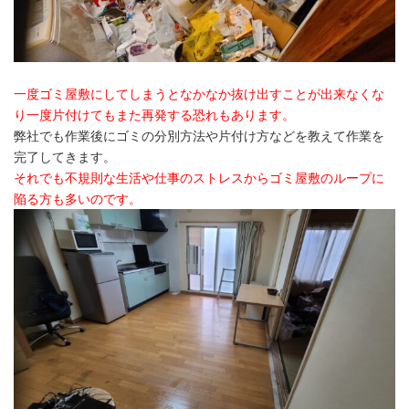
一度ゴミ屋敷にしてしまうとなかなか抜け出すことが出来なくな
り一度片付けてもまた再発する恐れもあります。
弊社でも作業後にゴミの分別方法や片付け方などを教えて作業を
完了してきます。
それでも不規則な生活や仕事のストレスからゴミ屋敷のループに
陥る方も多いのです。