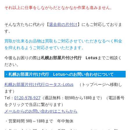
それ以上に仕事をしながらだとなかなか作業も進みません。
そんな方たちに代わり【
退去前の片付け
】にもご対応しておりま
す。
買取が出来るお品物は買取もご対応させていただきなるべく料金
を抑えれるようご対応させていただきます。
今後もお困りの際は
札幌お部屋片付け代行 Lotus
までご相談く
ださい。
・札幌お部屋片付け代行 Lotusへのお問い合わせについて
札幌お部屋片付け代行ロータス‐Lotus
（トップページへ移動し
ます）
Tel：
0120-978-927
（通話無料：朝9時から18時まで）（電話番号
をクリックで当店に繋がります）
メールからのお問い合わせはこちらから
・営業時間 9時～18時まで 年中無休