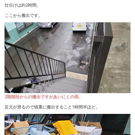
仕分けは約2時間。
ここから搬出です。
2階階段からの搬出ですがあいにくの雨。
足元が滑るので慎重に搬出すること1時間半ほど。