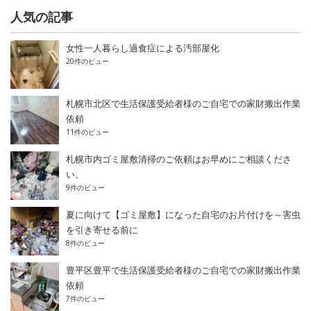
人気の記事
女性一人暮らし過食症による汚部屋化
20件のビュー
札幌市北区で生活保護受給者様のご自宅での家財搬出作業
依頼
11件のビュー
札幌市内ゴミ屋敷清掃のご依頼はお早めにご相談くださ
い。
9件のビュー
夏に向けて【ゴミ屋敷】になった自宅のお片付けを～害虫
を引き寄せる前に
8件のビュー
豊平区豊平で生活保護受給者様のご自宅での家財搬出作業
依頼
7件のビュー