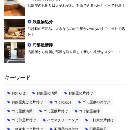
お部屋のお困りは人それぞれ。対応できるお困りすべて解決！
残置物処分
引越時の不用品、大きなものから細かい物ものまで、当社で処
分！
汚部屋清掃
汚部屋から綺麗な部屋を取り戻して新しい生活をスタート！
キーワード
お知らせ
お部屋の清掃
お部屋の片付け
お部屋丸ごと片付け
ゴミの処分
ゴミ屋敷の片付け
ゴミ屋敷清掃
ゴミ屋敷片付け
ゴミ部屋清掃
ゴミ部屋片付け
ハウスクリーニング
一軒家の片付け
一軒家丸ごと片付け
不用品の片付け
不用品処分