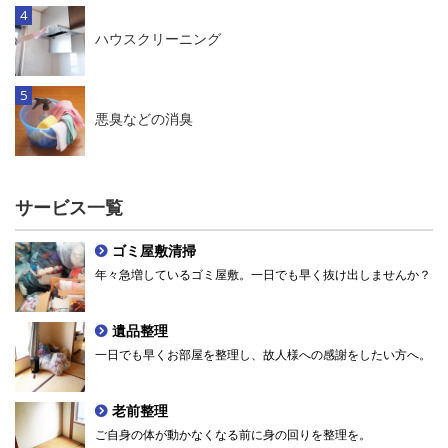
ハウスクリーニング
悪臭などの消臭
サービス一覧
ゴミ屋敷清掃
年々急増しているゴミ屋敷。一日でも早く抜け出しませんか？
遺品整理
一日でも早くお部屋を整理し、故人様への感謝をしたい方へ。
老前整理
ご自身の体が動かなくなる前に身の回りを整理を。