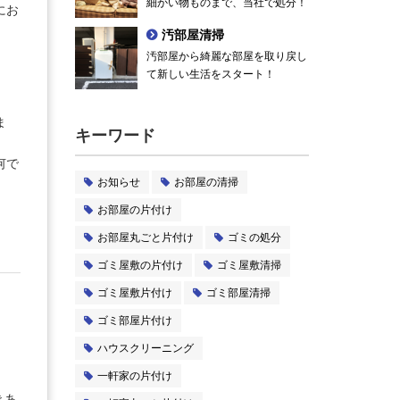
細かい物ものまで、当社で処分！
にお
汚部屋清掃
汚部屋から綺麗な部屋を取り戻し
て新しい生活をスタート！
ま
キーワード
何で
お知らせ
お部屋の清掃
お部屋の片付け
お部屋丸ごと片付け
ゴミの処分
ゴミ屋敷の片付け
ゴミ屋敷清掃
ゴミ屋敷片付け
ゴミ部屋清掃
ゴミ部屋片付け
ハウスクリーニング
一軒家の片付け
きあ