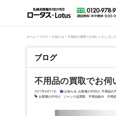
ホーム
>
ブログ
>
お知らせ
>
不用品の買取でお伺いいたしまし
ブログ
不用品の買取でお伺
2017年6月17日
お知らせ
,
お部屋の片付け
,
不用品の
お部屋の片付け
ジャンク品買取
不用品処分
不用