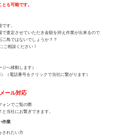
ことも可能です。
。
能です。
場で査定させていただき金額を抑え作業が出来るので
石二鳥ではないでしょうか？？
にご相談ください！
ージへ移動します）
対応）（電話番号をクリックで当社に繋がります）
間メール対応
フォンでご覧の際
すと当社にお繋ぎできます。
い作業
をされたい方