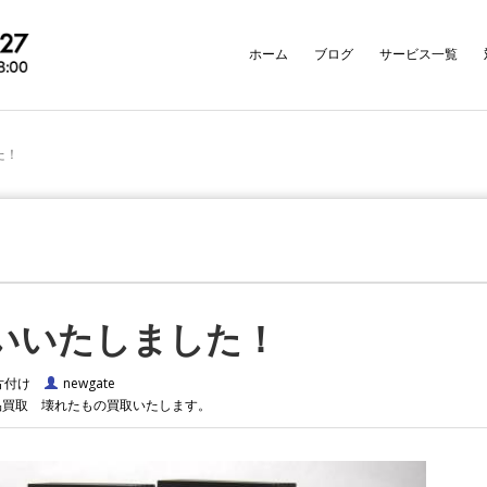
ホーム
ブログ
サービス一覧
た！
いいたしました！
片付け
newgate
品買取
壊れたもの買取いたします。