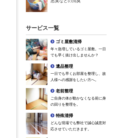
悪臭などの消臭
サービス一覧
ゴミ屋敷清掃
年々急増しているゴミ屋敷。一日
でも早く抜け出しませんか？
遺品整理
一日でも早くお部屋を整理し、故
人様への感謝をしたい方へ。
老前整理
ご自身の体が動かなくなる前に身
の回りを整理を。
特殊清掃
どんな現場でも弊社で誠心誠意対
応させていただきます。