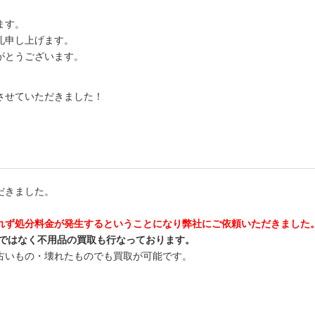
ます。
礼申し上げます。
がとうございます。
させていただきました！
だきました。
れず処分料金が発生するということになり弊社にご依頼いただきました
ではなく不用品の買取も行なっております。
古いもの・壊れたものでも買取が可能です。