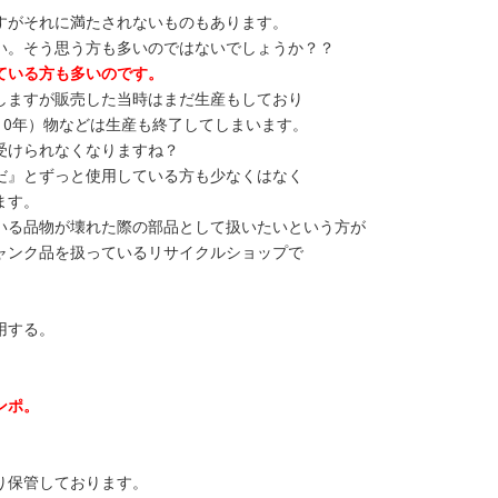
すがそれに満たされないものもあります。
い。そう思う方も多いのではないでしょうか？？
ている方も多いのです。
しますが販売した当時はまだ生産もしており
10年）物などは生産も終了してしまいます。
受けられなくなりますね？
だ』とずっと使用している方も少なくはなく
ます。
いる品物が壊れた際の部品として扱いたいという方が
ャンク品を扱っているリサイクルショップで
用する。
ンポ。
り保管しております。