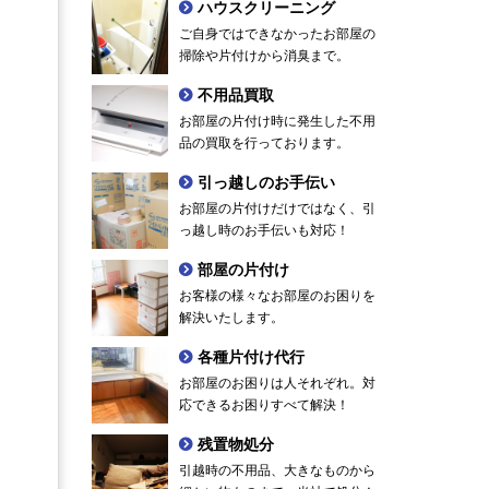
ハウスクリーニング
ご自身ではできなかったお部屋の
掃除や片付けから消臭まで。
不用品買取
お部屋の片付け時に発生した不用
品の買取を行っております。
引っ越しのお手伝い
お部屋の片付けだけではなく、引
っ越し時のお手伝いも対応！
部屋の片付け
お客様の様々なお部屋のお困りを
解決いたします。
各種片付け代行
お部屋のお困りは人それぞれ。対
応できるお困りすべて解決！
残置物処分
引越時の不用品、大きなものから