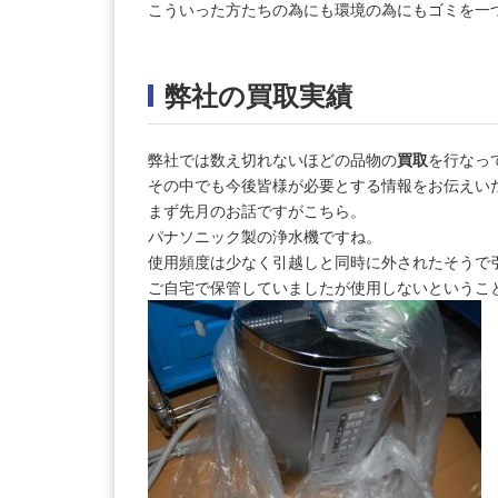
こういった方たちの為にも環境の為にもゴミを一
弊社の買取実績
弊社では数え切れないほどの品物の
買取
を行なっ
その中でも今後皆様が必要とする情報をお伝えい
まず先月のお話ですがこちら。
パナソニック製の浄水機ですね。
使用頻度は少なく引越しと同時に外されたそうで
ご自宅で保管していましたが使用しないというこ