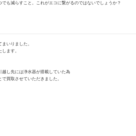
つでも減らすこと。これがエコに繋がるのではないでしょうか？
てまいりました。
たします。
引越し先には浄水器が搭載していた為
とで買取させていただきました。