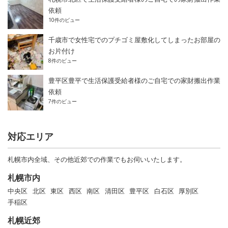
依頼
10件のビュー
千歳市で女性宅でのプチゴミ屋敷化してしまったお部屋の
お片付け
8件のビュー
豊平区豊平で生活保護受給者様のご自宅での家財搬出作業
依頼
7件のビュー
対応エリア
札幌市内全域、その他近郊での作業でもお伺いいたします。
札幌市内
中央区
北区
東区
西区
南区
清田区
豊平区
白石区
厚別区
手稲区
札幌近郊