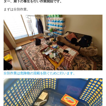
ター、廊下の養生を行い作業開始です。
まずは分別作業。
分別作業は危険物の混載を防ぐために行います。