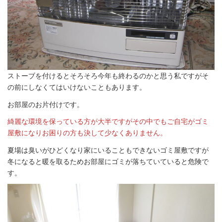
ストーブを付けるとそろそろ今年も終わるのかと思う私ですがそ
の前にしなくてはいけないこともあります。
お部屋のお片付けです。
綺麗な環境を保っている方が大半ですがその中でもご自宅がゴミ
屋敷になりお困りの方も決して少なくありません。
夏場は臭いがひどくなり家にいることもできないゴミ屋敷ですが
冬になると暖を取るためお部屋にゴミが落ちていていると危険で
す。