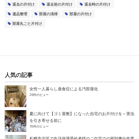
退去の片付け
退去前の片付け
退去時の片付け
遺品整理
部屋の清掃
部屋の片付け
部屋丸ごと片付け
人気の記事
女性一人暮らし過食症による汚部屋化
26件のビュー
夏に向けて【ゴミ屋敷】になった自宅のお片付けを～害虫
を引き寄せる前に
10件のビュー
札幌市北区で生活保護受給者様のご自宅での家財搬出作業