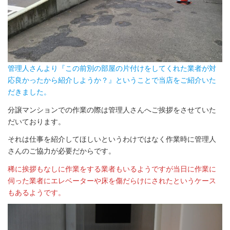
管理人さんより『この前別の部屋の片付けをしてくれた業者が対
応良かったから紹介しようか？』ということで当店をご紹介いた
だきました。
分譲マンションでの作業の際は管理人さんへご挨拶をさせていた
だいております。
それは仕事を紹介してほしいというわけではなく作業時に管理人
さんのご協力が必要だからです。
稀に挨拶もなしに作業をする業者もいるようですが当日に作業に
伺った業者にエレベーターや床を傷だらけにされたというケース
もあるようです。