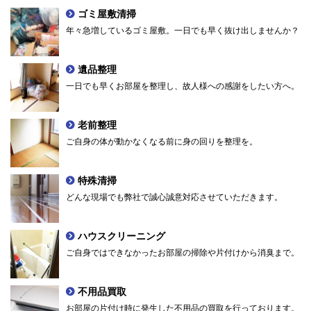
ゴミ屋敷清掃
年々急増しているゴミ屋敷。一日でも早く抜け出しませんか？
遺品整理
一日でも早くお部屋を整理し、故人様への感謝をしたい方へ。
老前整理
ご自身の体が動かなくなる前に身の回りを整理を。
特殊清掃
どんな現場でも弊社で誠心誠意対応させていただきます。
ハウスクリーニング
ご自身ではできなかったお部屋の掃除や片付けから消臭まで。
不用品買取
お部屋の片付け時に発生した不用品の買取を行っております。