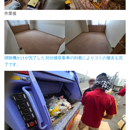
作業後
掃除機かけが完了した30分後収集車の到着によりゴミの撤去も完
了です。