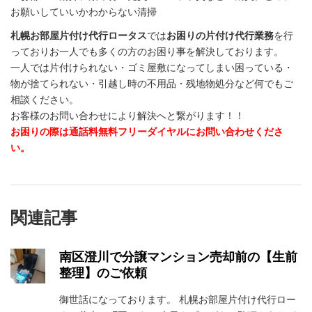
お願いしていいかわからない清掃
札幌お部屋片付け代行ロータス
では
お困りの片付け代行業務
を行
っておりお一人でも多くの方のお困り事を解決しております。
一人では片付けられない・ゴミ屋敷になってしまい困っている・
物が捨てられない・引越し時の不用品・残地物処分など何でもご
相談ください。
お客様のお問い合わせにより解決へと繋がります！！
お困りの際は通話料無料フリーダイヤルにお問い合わせくださ
い。
関連記事
南区澄川で分譲マンション売却前の【生前
整理】のご依頼
御世話になっております。 札幌お部屋片付け代行ロー