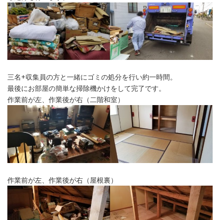
三名+収集員の方と一緒にゴミの処分を行い約一時間。
最後にお部屋の簡単な掃除機かけをして完了です。
作業前が左、作業後が右（二階和室）
作業前が左、作業後が右（屋根裏）