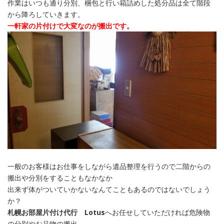
作業はいつも通り分別、梱包と行い箱詰めした処分品は全て階段
から降ろしていきます。
一軒家の片付けで大変なのが搬出です。
一般のお客様はお仕事をしながら遺品整理を行うので二階からの
搬出や分別をすることもなかなか
出来ず体がついていかないなんてこともあるのではないでしょう
か？
札幌お部屋片付け代行 Lotus
へお任せしていただければ危険物
の分別やお品物の搬出。