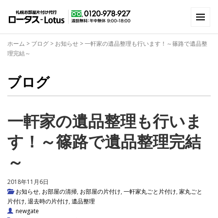
ホーム
>
ブログ
>
お知らせ
>
一軒家の遺品整理も行います！～篠路で遺品整
理完結～
ブログ
一軒家の遺品整理も行いま
す！～篠路で遺品整理完結
～
2018年11月6日
お知らせ
,
お部屋の清掃
,
お部屋の片付け
,
一軒家丸ごと片付け
,
家丸ごと
片付け
,
退去時の片付け
,
遺品整理
newgate