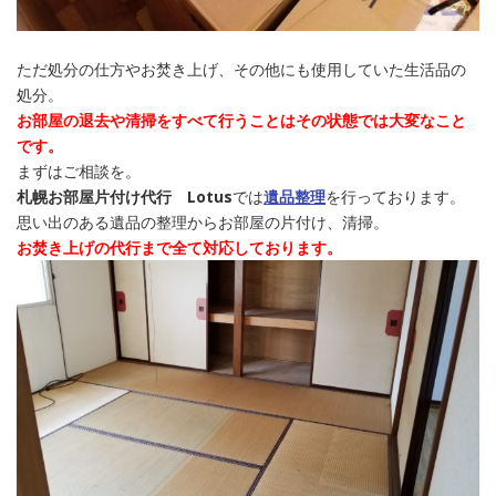
ただ処分の仕方やお焚き上げ、その他にも使用していた生活品の
処分。
お部屋の退去や清掃をすべて行うことはその状態では大変なこと
です。
まずはご相談を。
札幌お部屋片付け代行 Lotus
では
遺品整理
を行っております。
思い出のある遺品の整理からお部屋の片付け、清掃。
お焚き上げの代行まで全て対応しております。