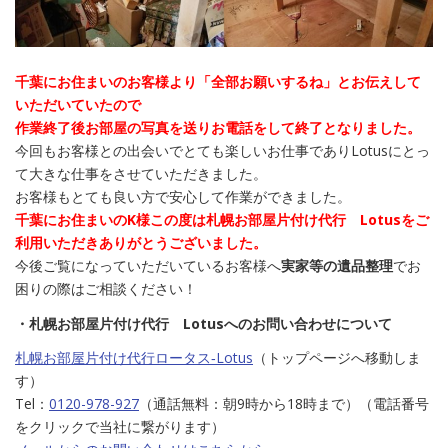
千葉にお住まいのお客様より「全部お願いするね」とお伝えして
いただいていたので
作業終了後お部屋の写真を送りお電話をして終了となりました。
今回もお客様との出会いでとても楽しいお仕事でありLotusにとっ
て大きな仕事をさせていただきました。
お客様もとても良い方で安心して作業ができました。
千葉にお住まいのK様この度は札幌お部屋片付け代行 Lotusをご
利用いただきありがとうございました。
今後ご覧になっていただいているお客様へ
実家等の遺品整理
でお
困りの際はご相談ください！
・札幌お部屋片付け代行 Lotusへのお問い合わせについて
札幌お部屋片付け代行ロータス‐Lotus
（トップページへ移動しま
す）
Tel：
0120-978-927
（通話無料：朝9時から18時まで）（電話番号
をクリックで当社に繋がります）