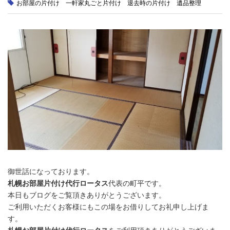
お部屋の片付け
一軒家丸ごと片付け
退去時の片付け
遺品整理
御世話になっております。
札幌お部屋片付け代行ロータス
代表の町平です。
本日もブログをご覧頂きありがとうございます。
ご利用いただくお客様にもこの場をお借りしてお礼申し上げま
す。