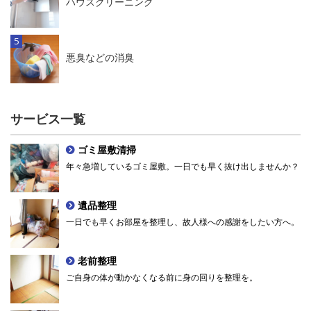
ハウスクリーニング
悪臭などの消臭
サービス一覧
ゴミ屋敷清掃
年々急増しているゴミ屋敷。一日でも早く抜け出しませんか？
遺品整理
一日でも早くお部屋を整理し、故人様への感謝をしたい方へ。
老前整理
ご自身の体が動かなくなる前に身の回りを整理を。