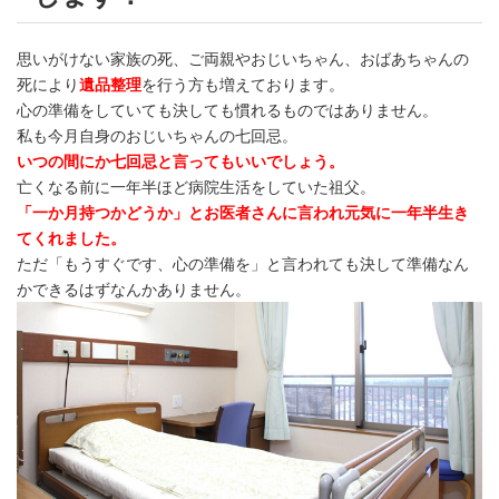
思いがけない家族の死、ご両親やおじいちゃん、おばあちゃんの
死により
遺品整理
を行う方も増えております。
心の準備をしていても決しても慣れるものではありません。
私も今月自身のおじいちゃんの七回忌。
いつの間にか七回忌と言ってもいいでしょう。
亡くなる前に一年半ほど病院生活をしていた祖父。
「一か月持つかどうか」とお医者さんに言われ元気に一年半生き
てくれました。
ただ「もうすぐです、心の準備を」と言われても決して準備なん
かできるはずなんかありません。