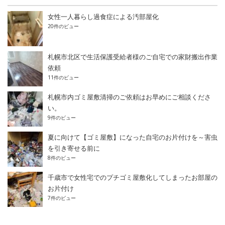
女性一人暮らし過食症による汚部屋化
20件のビュー
札幌市北区で生活保護受給者様のご自宅での家財搬出作業
依頼
11件のビュー
札幌市内ゴミ屋敷清掃のご依頼はお早めにご相談くださ
い。
9件のビュー
夏に向けて【ゴミ屋敷】になった自宅のお片付けを～害虫
を引き寄せる前に
8件のビュー
千歳市で女性宅でのプチゴミ屋敷化してしまったお部屋の
お片付け
7件のビュー