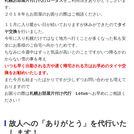
札幌お部屋片付け代行ロータス
をご利用頂きありがとうございま
す。
２０１８年もお部屋のお困りの際はご相談ください。
１１月に入り暖かい日が続いておりますが休みができたので
タイ
ヤ交換
を行いました。
今年に入り札幌だけではなく地方へ行くことが多くなった私も安
全にお客様のご自宅へ向かうためです。
ちなみに今週中はずっと気温が高いとのことですがいつ降るかわ
からない雪の事を考え
いつも早く出勤される方や遅く帰宅される方はお早めのタイヤ交
換をお勧めいたします。
また今月も始まったばかりですが少しずつお問い合わせも増えて
おりますので
お困りの際は
札幌お部屋片付け代行 Lotus
へお早めにご相談く
ださい！
故人への「ありがとう」を代行いた
します！