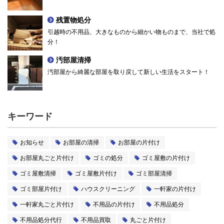
残置物処分
引越時の不用品、大きなものから細かい物ものまで、当社で処
分！
汚部屋清掃
汚部屋から綺麗な部屋を取り戻して新しい生活をスタート！
キーワード
お知らせ
お部屋の清掃
お部屋の片付け
お部屋丸ごと片付け
ゴミの処分
ゴミ屋敷の片付け
ゴミ屋敷清掃
ゴミ屋敷片付け
ゴミ部屋清掃
ゴミ部屋片付け
ハウスクリーニング
一軒家の片付け
一軒家丸ごと片付け
不用品の片付け
不用品処分
不用品処分代行
不用品買取
丸ごと片付け