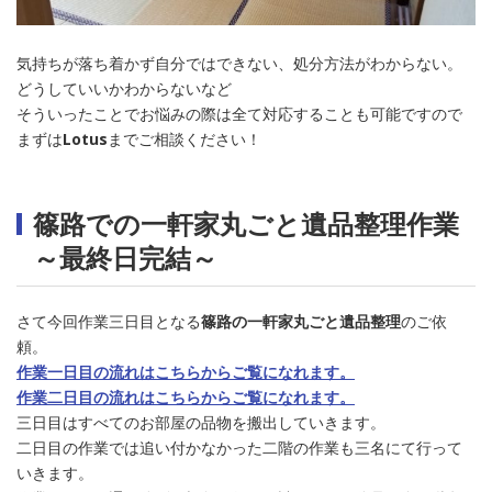
気持ちが落ち着かず自分ではできない、処分方法がわからない。
どうしていいかわからないなど
そういったことでお悩みの際は全て対応することも可能ですので
まずは
Lotus
までご相談ください！
篠路での一軒家丸ごと遺品整理作業
～最終日完結～
さて今回作業三日目となる
篠路の一軒家丸ごと遺品整理
のご依
頼。
作業一日目の流れはこちらからご覧になれます。
作業二日目の流れはこちらからご覧になれます。
三日目はすべてのお部屋の品物を搬出していきます。
二日目の作業では追い付かなかった二階の作業も三名にて行って
いきます。