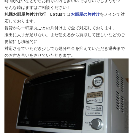
時間がないなどからお困りの方も多いのではないでしょうか？
そんな時はまずはご相談ください！
札幌お部屋片付け代行 Lotus
では
お部屋の片付け
をメインで対
応しております。
賃貸から一軒家丸ごとの片付けまで全て対応しております。
搬出に人手が足りない。まだ使えるから買取してほしいなどのご
要望にも積極的に
対応させていただき少しでも処分料金を抑えていただき退去まで
のお付き合いをさせていただきます。