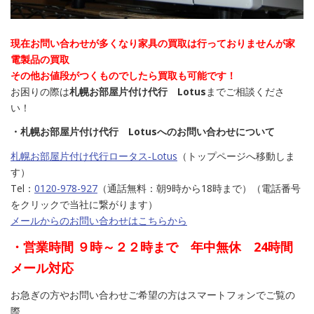
現在お問い合わせが多くなり家具の買取は行っておりませんが家
電製品の買取
その他お値段がつくものでしたら買取も可能です！
お困りの際は
札幌お部屋片付け代行 Lotus
までご相談くださ
い！
・札幌お部屋片付け代行 Lotusへのお問い合わせについて
札幌お部屋片付け代行ロータス‐Lotus
（トップページへ移動しま
す）
Tel：
0120-978-927
（通話無料：朝9時から18時まで）（電話番号
をクリックで当社に繋がります）
メールからのお問い合わせはこちらから
・営業時間 ９時～２２時まで 年中無休 24時間
メール対応
お急ぎの方やお問い合わせご希望の方はスマートフォンでご覧の
際