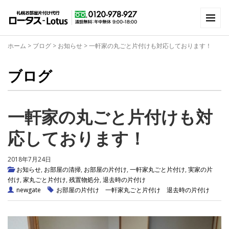
ホーム
>
ブログ
>
お知らせ
>
一軒家の丸ごと片付けも対応しております！
ブログ
一軒家の丸ごと片付けも対
応しております！
2018年7月24日
お知らせ
,
お部屋の清掃
,
お部屋の片付け
,
一軒家丸ごと片付け
,
実家の片
付け
,
家丸ごと片付け
,
残置物処分
,
退去時の片付け
newgate
お部屋の片付け
一軒家丸ごと片付け
退去時の片付け