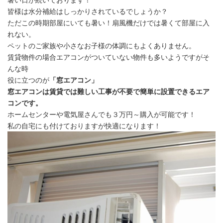
皆様は水分補給はしっかりされているでしょうか？
ただこの時期部屋にいても暑い！扇風機だけでは暑くて部屋に入
れない。
ペットのご家族や小さなお子様の体調にもよくありません。
賃貸物件の場合エアコンがついていない物件も多いようですがそ
んな時
役に立つのが
「窓エアコン」
窓エアコンは賃貸では難しい工事が不要で簡単に設置できるエア
コンです。
ホームセンターや電気屋さんでも３万円～購入が可能です！
私の自宅にも付けておりますが快適になります！