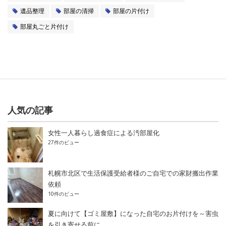
遺品整理
部屋の清掃
部屋の片付け
部屋丸ごと片付け
人気の記事
女性一人暮らし過食症による汚部屋化
27件のビュー
札幌市北区で生活保護受給者様のご自宅での家財搬出作業
依頼
10件のビュー
夏に向けて【ゴミ屋敷】になった自宅のお片付けを～害虫
を引き寄せる前に