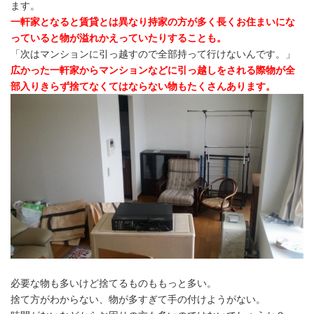
ます。
一軒家となると賃貸とは異なり持家の方が多く長くお住まいにな
っていると物が溢れかえっていたりすることも。
「次はマンションに引っ越すので全部持って行けないんです。」
広かった一軒家からマンションなどに引っ越しをされる際物が全
部入りきらず捨てなくてはならない物もたくさんあります。
必要な物も多いけど捨てるものももっと多い。
捨て方がわからない、物が多すぎて手の付けようがない。