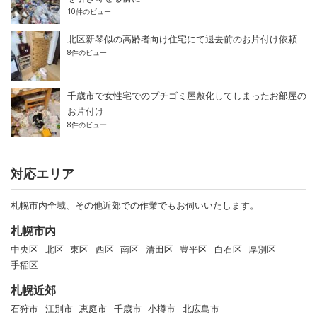
10件のビュー
北区新琴似の高齢者向け住宅にて退去前のお片付け依頼
8件のビュー
千歳市で女性宅でのプチゴミ屋敷化してしまったお部屋の
お片付け
8件のビュー
対応エリア
札幌市内全域、その他近郊での作業でもお伺いいたします。
札幌市内
中央区
北区
東区
西区
南区
清田区
豊平区
白石区
厚別区
手稲区
札幌近郊
石狩市
江別市
恵庭市
千歳市
小樽市
北広島市