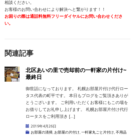
相談ください。
お客様のお問い合わせにより解決へと繋がります！！
お困りの際は通話料無料フリーダイヤルにお問い合わせくださ
い。
関連記事
北区あいの里で売却前の一軒家の片付け~
最終日
御世話になっております。 札幌お部屋片付け代行ロー
タス代表の町平です。 本日もブログをご覧頂きありが
とうございます。 ご利用いただくお客様にもこの場を
お借りしてお礼申し上げます。 札幌お部屋片付け代行
ロータスをご利用頂き […]
2019年4月26日
お部屋の清掃
,
お部屋の片付け
,
一軒家丸ごと片付け
,
不用品