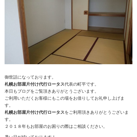
御世話になっております。
札幌お部屋片付け代行ロータス
代表の町平です。
本日もブログをご覧頂きありがとうございます。
ご利用いただくお客様にもこの場をお借りしてお礼申し上げま
す。
札幌お部屋片付け代行ロータス
をご利用頂きありがとうございま
す。
２０１８年もお部屋のお困りの際はご相談ください。
暑い日が続いております！