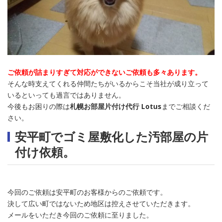
ご依頼が詰まりすぎて対応ができないご依頼も多々あります。
そんな時支えてくれる仲間たちがいるからこそ当社が成り立って
いるといっても過言ではありません。
今後もお困りの際は
札幌お部屋片付け代行 Lotus
までご相談くだ
さい。
安平町でゴミ屋敷化した汚部屋の片
付け依頼。
今回のご依頼は安平町のお客様からのご依頼です。
決して広い町ではないため地区は控えさせていただきます。
メールをいただき今回のご依頼に至りました。