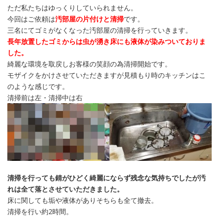
ただ私たちはゆっくりしていられません。
今回はご依頼は
汚部屋の片付けと清掃
です。
三名にてゴミがなくなった汚部屋の清掃を行っていきます。
長年放置したゴミからは虫が湧き床にも液体が染みついておりま
した。
綺麗な環境を取戻しお客様の笑顔の為清掃開始です。
モザイクをかけさせていただきますが見積もり時のキッチンはこ
のような感じです。
清掃前は左・清掃中は右
清掃を行っても錆がひどく綺麗にならず残念な気持ちでしたが汚
れは全て落とさせていただきました。
床に関しても垢や液体がありそちらも全て撤去。
清掃を行い約2時間。