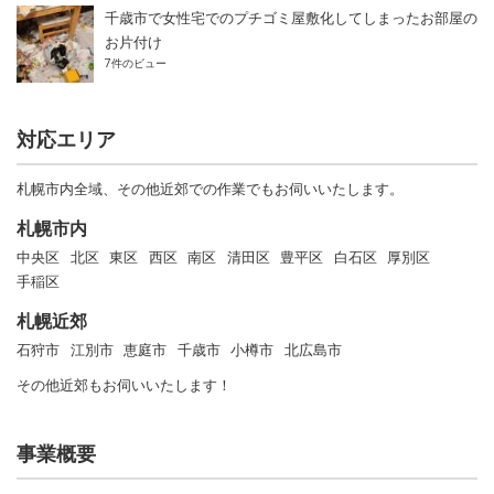
千歳市で女性宅でのプチゴミ屋敷化してしまったお部屋の
お片付け
7件のビュー
対応エリア
札幌市内全域、その他近郊での作業でもお伺いいたします。
札幌市内
中央区
北区
東区
西区
南区
清田区
豊平区
白石区
厚別区
手稲区
札幌近郊
石狩市
江別市
恵庭市
千歳市
小樽市
北広島市
その他近郊もお伺いいたします！
事業概要