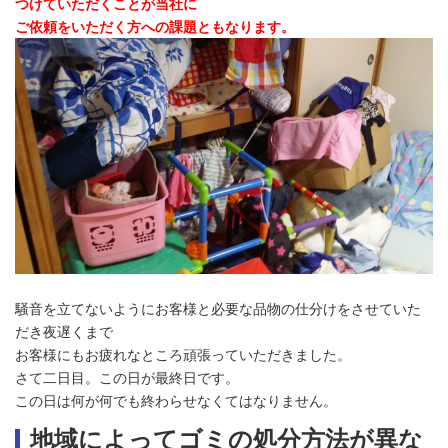
つけていただくことが当社に
ご依頼をいただく方への課題ともなります。
騒音を立てないようにお客様と必要な品物の仕分けをさせていた
だき夜遅くまで
お客様にもお疲れなところ頑張っていただきました。
さて二日目。この日が最終日です。
この日は何が何でも終わらせなくてはなりません。
地域によってゴミの処分方法が異な