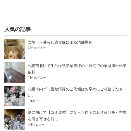
人気の記事
女性一人暮らし過食症による汚部屋化
22件のビュー
札幌市北区で生活保護受給者様のご自宅での家財搬出作業
依頼
11件のビュー
札幌市内ゴミ屋敷清掃のご依頼はお早めにご相談くださ
い。
9件のビュー
夏に向けて【ゴミ屋敷】になった自宅のお片付けを～害虫
を引き寄せる前に
8件のビュー