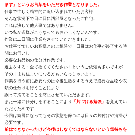
ます」というお言葉をいただき作業となりました。
仕事で忙しく精神的に追い込まれていたお客様。
そんな状況下で日に日に汚部屋となったご自宅。
これは決して他人事ではありません。
いつ私が皆様がこうなってもおかしくないんです。
作業は二日間に作業をさせていただきました。
お仕事で忙しいお客様とのご相談で一日目はお仕事が終了する時
間にお伺いし
必要なお品物の仕分け作業です。
退去をする・全て捨ててください！というご依頼も多いですが
そのままお住まいになる方もいらっしゃいます。
作業を行う前に必要なのは今後生活をするうえで必要な品物や衣
類の仕分けを行うことにより
誤って捨てることを防止させていただきます。
また一緒に仕分けをすることにより
「片づける勉強」
を覚えてい
ただくためです。
今回は綺麗になってもその状態を保つには日々の片付けや清掃が
必要です。
前はできなかったけど今後はしなくてはならないという気持ちを