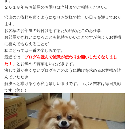
す。
２０１８年もお部屋のお困りは当社までご相談ください。
沢山のご依頼を頂くようになりお陰様で忙しい日々を迎えており
ます。
お客様のお部屋の片付けをするため始めたこのお仕事。
お部屋がきれいになることも気持ちいいことですが何よりお客様
に喜んでもらえることが
私にとっては一番の楽しみです。
最近では
「ブログを読んで誠意が伝わりお願いしたくなりまし
た！」
とお褒めの言葉をいただきます。
決して質が良くないブログもこのように助けを求めるお客様が読
んでいただき
解決へと導けるなら私も嬉しい限りです。（ポメ吉君は毎日笑顔
です（笑））