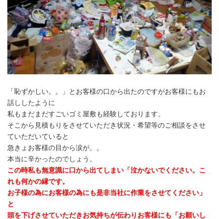
「恥ずかしい。。」とお客様の口から出たのですがお客様にもお
話ししたように
私もまだまだすごいゴミ屋敷も経験しております。
そこから見積もりをさせていただき状況・希望等のご相談をさせ
ていただいていると
急きょお客様の目から涙が。。
本当に辛かったのでしょう。
この時私も無意識に口から出てしまい「泣かないでください。こ
れも何かの縁です。
お子様の為にお客様の為にも是非当社に作業をさせてください」
と
頭を下げさせていただきお気持ちが伝わりお客様にも「お願いし