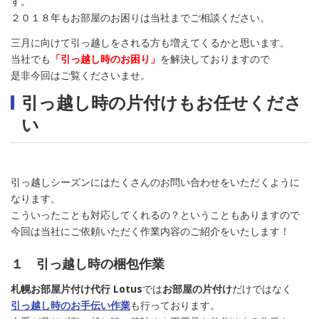
す。
２０１８年もお部屋のお困りは当社までご相談ください。
三月に向けて引っ越しをされる方も増えてくるかと思います。
当社でも
「引っ越し時のお困り」
を解決しておりますので
是非今回はご覧くださいませ。
引っ越し時の片付けもお任せくださ
い
引っ越しシーズンにはたくさんのお問い合わせをいただくように
なります。
こういったことも対応してくれるの？ということもありますので
今回は当社にご依頼いただく作業内容のご紹介をいたします！
１ 引っ越し時の梱包作業
札幌お部屋片付け代行 Lotus
では
お部屋の片付け
だけではなく
引っ越し時のお手伝い作業
も行っております。