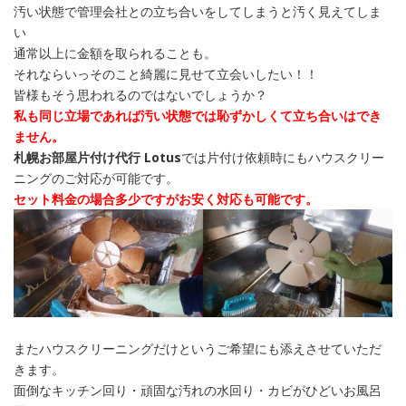
汚い状態で管理会社との立ち合いをしてしまうと汚く見えてしま
い
通常以上に金額を取られることも。
それならいっそのこと綺麗に見せて立会いしたい！！
皆様もそう思われるのではないでしょうか？
私も同じ立場であれば汚い状態では恥ずかしくて立ち合いはでき
ません。
札幌お部屋片付け代行 Lotus
では片付け依頼時にもハウスクリー
ニングのご対応が可能です。
セット料金の場合多少ですがお安く対応も可能です。
またハウスクリーニングだけというご希望にも添えさせていただ
きます。
面倒なキッチン回り・頑固な汚れの水回り・カビがひどいお風呂