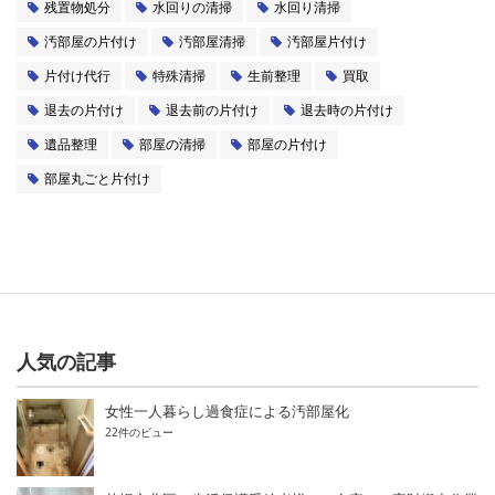
残置物処分
水回りの清掃
水回り清掃
汚部屋の片付け
汚部屋清掃
汚部屋片付け
片付け代行
特殊清掃
生前整理
買取
退去の片付け
退去前の片付け
退去時の片付け
遺品整理
部屋の清掃
部屋の片付け
部屋丸ごと片付け
人気の記事
女性一人暮らし過食症による汚部屋化
22件のビュー