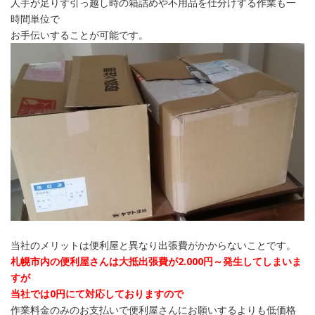
人手が足りず引っ越し時の箱詰めや不用品を仕分けする作業も一
時間単位で
お手伝いすることが可能です。
当社のメリットは便利屋と異なり出張費がかからないことです。
札幌市内の便利屋さんは大抵出張費が2.000円～発生してしまいま
すが
当社では0円にて対応しておりますので
作業料金のみのお支払いで便利屋さんにお願いするよりも低価格