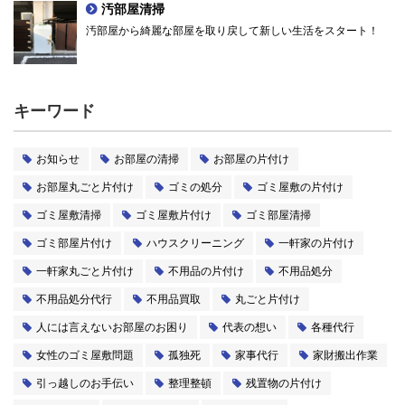
汚部屋清掃
汚部屋から綺麗な部屋を取り戻して新しい生活をスタート！
キーワード
お知らせ
お部屋の清掃
お部屋の片付け
お部屋丸ごと片付け
ゴミの処分
ゴミ屋敷の片付け
ゴミ屋敷清掃
ゴミ屋敷片付け
ゴミ部屋清掃
ゴミ部屋片付け
ハウスクリーニング
一軒家の片付け
一軒家丸ごと片付け
不用品の片付け
不用品処分
不用品処分代行
不用品買取
丸ごと片付け
人には言えないお部屋のお困り
代表の想い
各種代行
女性のゴミ屋敷問題
孤独死
家事代行
家財搬出作業
引っ越しのお手伝い
整理整頓
残置物の片付け