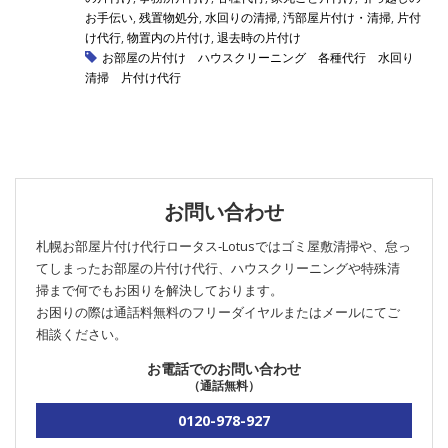
お手伝い
,
残置物処分
,
水回りの清掃
,
汚部屋片付け・清掃
,
片付
け代行
,
物置内の片付け
,
退去時の片付け
お部屋の片付け
ハウスクリーニング
各種代行
水回り
清掃
片付け代行
お問い合わせ
札幌お部屋片付け代行ロータス‐Lotusではゴミ屋敷清掃や、怠っ
てしまったお部屋の片付け代行、ハウスクリーニングや特殊清
掃まで何でもお困りを解決しております。
お困りの際は通話料無料のフリーダイヤルまたはメールにてご
相談ください。
お電話でのお問い合わせ
（通話無料）
0120-978-927