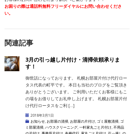
お困りの際は通話料無料フリーダイヤルにお問い合わせくださ
い。
関連記事
3月の引っ越し片付け・清掃依頼承りま
す！
御世話になっております。 札幌お部屋片付け代行ロー
タス代表の町平です。 本日も当社のブログをご覧頂き
ありがとうございます。 ご利用いただくお客様にもこ
の場をお借りしてお礼申し上げます。 札幌お部屋片付
け代行ロータスをご利 […]
2018年3月1日
お知らせ
,
お部屋の清掃
,
お部屋の片付け
,
ゴミ屋敷清掃
,
ゴ
ミ部屋清掃
,
ハウスクリーニング
,
一軒家丸ごと片付け
,
不用品
の片付け
,
事務所片付け
,
各種代行
,
家丸ごと片付け
,
引っ越しの