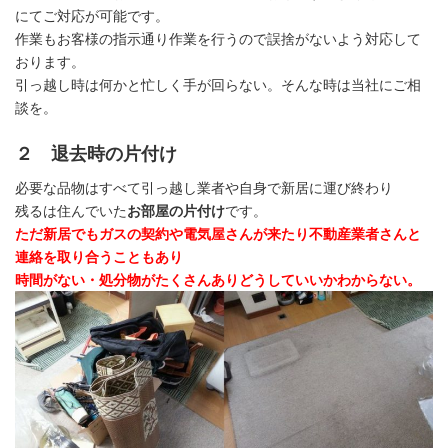
にてご対応が可能です。
作業もお客様の指示通り作業を行うので誤捨がないよう対応して
おります。
引っ越し時は何かと忙しく手が回らない。そんな時は当社にご相
談を。
２ 退去時の片付け
必要な品物はすべて引っ越し業者や自身で新居に運び終わり
残るは住んでいた
お部屋の片付け
です。
ただ新居でもガスの契約や電気屋さんが来たり不動産業者さんと
連絡を取り合うこともあり
時間がない・処分物がたくさんありどうしていいかわからない。