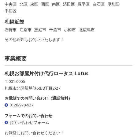
中央区
北区
東区
西区
南区
清田区
豊平区
白石区
厚別区
手稲区
札幌近郊
石狩市
江別市
恵庭市
千歳市
小樽市
北広島市
その他近郊もお伺いいたします！
事業概要
札幌お部屋片付け代行ロータス‐Lotus
〒001-0906
札幌市北区新琴似6条8丁目2-27
お電話でのお問い合わせ（通話無料）
0120-978-927
フォームでのお問い合わせ
お問い合わせフォーム
お気軽にお問い合わせください！