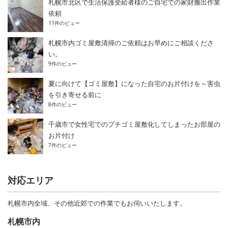
札幌市北区で生活保護受給者様のご自宅での家財搬出作業
依頼
11件のビュー
札幌市内ゴミ屋敷清掃のご依頼はお早めにご相談くださ
い。
9件のビュー
夏に向けて【ゴミ屋敷】になった自宅のお片付けを～害虫
を引き寄せる前に
8件のビュー
千歳市で女性宅でのプチゴミ屋敷化してしまったお部屋の
お片付け
7件のビュー
対応エリア
札幌市内全域、その他近郊での作業でもお伺いいたします。
札幌市内