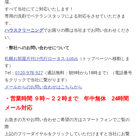
場。
すべて当社にてご対応いたします！
専用の洗剤でベテランスタッフによる対応をさせていただきま
す。
ハウスクリーニング
でお困りの際は当社までお問い合わせくださ
い。
・弊社へのお問い合わせについて
札幌お部屋片付け代行ロータス‐Lotus
（トップページへ移動しま
す）
Tel：
0120-978-927
（通話無料：朝9時から18時まで）（電話番号
をクリックで当社に繋がります）
メールからのお問い合わせはこちらから
・営業時間 ９時～２２時まで 年中無休 24時間
メール対応
お急ぎの方やお問い合わせご希望の方はスマートフォンでご覧の
際
上記のフリーダイヤルをクリックしていただけますと当社にお繋