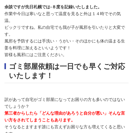
余談ですが先日札幌では-８度を記録いたしました。
作業中今日は寒いなと思って温度を見ると外は１４時でその気
温。
ビックリですね。私の自宅でも我が子が風邪を引いたりと大変で
す。
風邪を予防するには手洗い・うがい・そのほかにも体の温まる生
姜を料理に加えるといいようです！
皆様も風邪にはご注意ください。
ゴミ部屋依頼は一日でも早くご対応
いたします！
訳があって自宅がゴミ部屋になってお困りの方も多いのではない
でしょうか？
第三者からしたら「どんな理由があろうと自分が悪い」そんな言
い方をされてしまうこともあります。
そうなるとますます誰にも言えずお困りな方も増えてくると思い