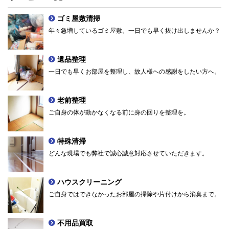
ゴミ屋敷清掃
年々急増しているゴミ屋敷。一日でも早く抜け出しませんか？
遺品整理
一日でも早くお部屋を整理し、故人様への感謝をしたい方へ。
老前整理
ご自身の体が動かなくなる前に身の回りを整理を。
特殊清掃
どんな現場でも弊社で誠心誠意対応させていただきます。
ハウスクリーニング
ご自身ではできなかったお部屋の掃除や片付けから消臭まで。
不用品買取