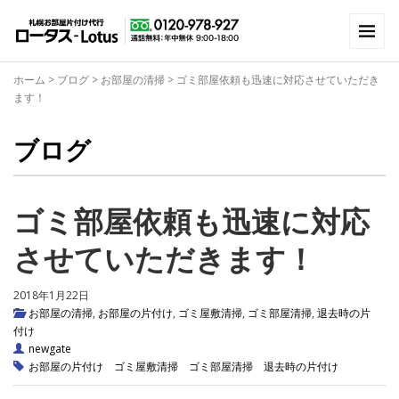
ホーム
>
ブログ
>
お部屋の清掃
>
ゴミ部屋依頼も迅速に対応させていただき
ます！
ブログ
ゴミ部屋依頼も迅速に対応
させていただきます！
2018年1月22日
お部屋の清掃
,
お部屋の片付け
,
ゴミ屋敷清掃
,
ゴミ部屋清掃
,
退去時の片
付け
newgate
お部屋の片付け
ゴミ屋敷清掃
ゴミ部屋清掃
退去時の片付け