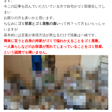
ます。
今この記事を読んでいただいている方で自宅がゴミ部屋化してし
まい
お困りの方も多いかと思います。
ちなみに
ゴミ部屋とゴミ屋敷の違い
って何？って方もいらっしゃ
いますが
基本的には言葉が表現方法が異なるだけで現象は一緒です。
簡単に言うと自身の持家がゴミで溢れかえることをゴミ屋敷。
一人暮らしなどのお部屋が荒れてしまっていることをゴミ部屋。
という認識でも構いません。