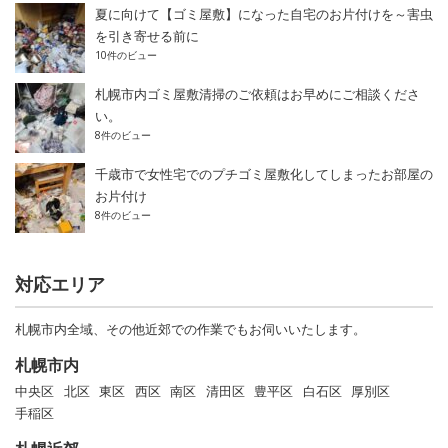
夏に向けて【ゴミ屋敷】になった自宅のお片付けを～害虫
を引き寄せる前に
10件のビュー
札幌市内ゴミ屋敷清掃のご依頼はお早めにご相談くださ
い。
8件のビュー
千歳市で女性宅でのプチゴミ屋敷化してしまったお部屋の
お片付け
8件のビュー
対応エリア
札幌市内全域、その他近郊での作業でもお伺いいたします。
札幌市内
中央区
北区
東区
西区
南区
清田区
豊平区
白石区
厚別区
手稲区