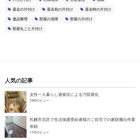
退去の片付け
退去前の片付け
退去時の片付け
遺品整理
部屋の清掃
部屋の片付け
部屋丸ごと片付け
人気の記事
女性一人暮らし過食症による汚部屋化
26件のビュー
札幌市北区で生活保護受給者様のご自宅での家財搬出作業
依頼
11件のビュー