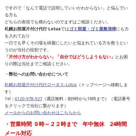
ですので「なんて電話で説明していいかわからない」と悩んでい
る方も
どちらの表現でも構わないのでまずはご相談ください。
札幌お部屋片付け代行 Lotus
では
ゴミ部屋・ゴミ屋敷清掃
にも力
を入れており
一日でも早くその場を綺麗にしたいと悩まれている方を救うとい
うのが当社の役割です。
「片付け方がわからない」「自分ではどうしようもない」
とお困
りの際は当社までご相談ください。
・弊社へのお問い合わせについて
札幌お部屋片付け代行ロータス‐Lotus
（トップページへ移動しま
す）
Tel：
0120-978-927
（通話無料：朝9時から18時まで）（電話番号
をクリックで当社に繋がります）
メールからのお問い合わせはこちらから
・営業時間 ９時～２２時まで 年中無休 24時間
メール対応