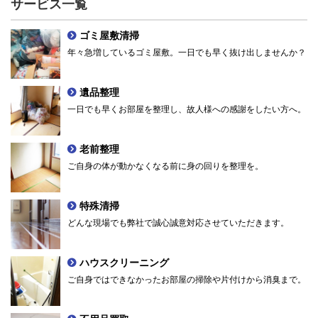
サービス一覧
ゴミ屋敷清掃
年々急増しているゴミ屋敷。一日でも早く抜け出しませんか？
遺品整理
一日でも早くお部屋を整理し、故人様への感謝をしたい方へ。
老前整理
ご自身の体が動かなくなる前に身の回りを整理を。
特殊清掃
どんな現場でも弊社で誠心誠意対応させていただきます。
ハウスクリーニング
ご自身ではできなかったお部屋の掃除や片付けから消臭まで。