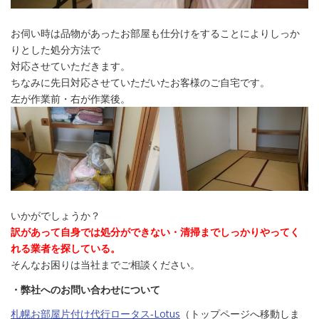
お伺い時は品物があったお部屋も仕分けをすることによりしっか
りとした処分方法で
対応させていただきます。
ちなみに先日対応させていただいたお客様のご自宅です。
左が作業前・右が作業後。
いかがでしょうか？
訳があって自身では処分ができない・清掃までしっかりやってく
れる業者を探している。
そんなお困りは当社までご相談ください。
・弊社へのお問い合わせについて
札幌お部屋片付け代行ロータス‐Lotus
（トップページへ移動しま