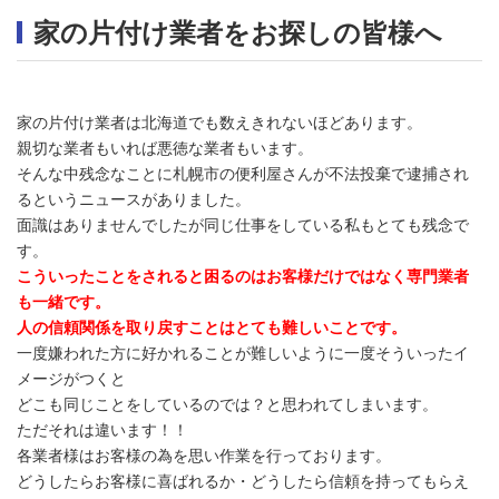
家の片付け業者をお探しの皆様へ
家の片付け業者は北海道でも数えきれないほどあります。
親切な業者もいれば悪徳な業者もいます。
そんな中残念なことに札幌市の便利屋さんが不法投棄で逮捕され
るというニュースがありました。
面識はありませんでしたが同じ仕事をしている私もとても残念で
す。
こういったことをされると困るのはお客様だけではなく専門業者
も一緒です。
人の信頼関係を取り戻すことはとても難しいことです。
一度嫌われた方に好かれることが難しいように一度そういったイ
メージがつくと
どこも同じことをしているのでは？と思われてしまいます。
ただそれは違います！！
各業者様はお客様の為を思い作業を行っております。
どうしたらお客様に喜ばれるか・どうしたら信頼を持ってもらえ