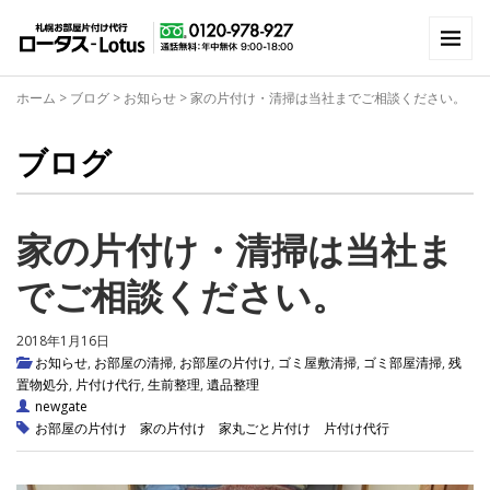
ホーム
>
ブログ
>
お知らせ
>
家の片付け・清掃は当社までご相談ください。
ブログ
家の片付け・清掃は当社ま
でご相談ください。
2018年1月16日
お知らせ
,
お部屋の清掃
,
お部屋の片付け
,
ゴミ屋敷清掃
,
ゴミ部屋清掃
,
残
置物処分
,
片付け代行
,
生前整理
,
遺品整理
newgate
お部屋の片付け
家の片付け
家丸ごと片付け
片付け代行