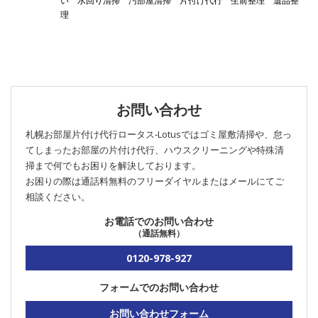
い
水回り清掃
汚部屋清掃
片付け代行
生前整理
遺品整
理
お問い合わせ
札幌お部屋片付け代行ロータス‐Lotusではゴミ屋敷清掃や、怠っ
てしまったお部屋の片付け代行、ハウスクリーニングや特殊清
掃まで何でもお困りを解決しております。
お困りの際は通話料無料のフリーダイヤルまたはメールにてご
相談ください。
お電話でのお問い合わせ
（通話無料）
0120-978-927
フォームでのお問い合わせ
お問い合わせフォーム