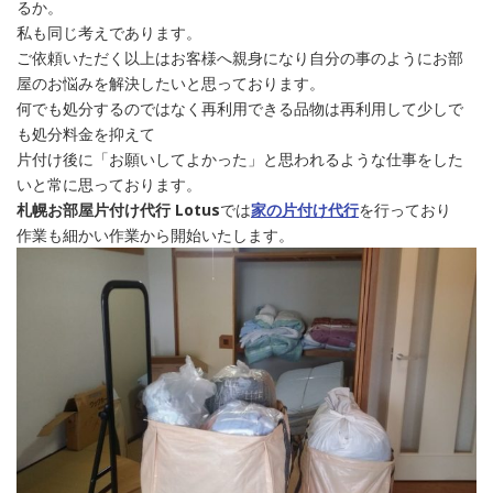
るか。
私も同じ考えであります。
ご依頼いただく以上はお客様へ親身になり自分の事のようにお部
屋のお悩みを解決したいと思っております。
何でも処分するのではなく再利用できる品物は再利用して少しで
も処分料金を抑えて
片付け後に「お願いしてよかった」と思われるような仕事をした
いと常に思っております。
札幌お部屋片付け代行 Lotus
では
家の片付け代行
を行っており
作業も細かい作業から開始いたします。