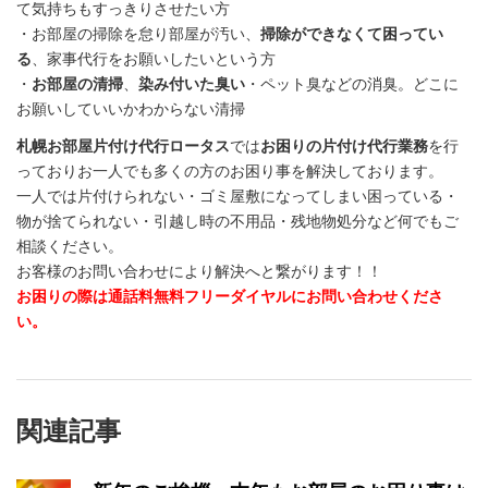
て気持ちもすっきりさせたい方
・お部屋の掃除を怠り部屋が汚い、
掃除ができなくて困ってい
る
、家事代行をお願いしたいという方
・
お部屋の清掃
、
染み付いた臭い
・ペット臭などの消臭。どこに
お願いしていいかわからない清掃
札幌お部屋片付け代行ロータス
では
お困りの片付け代行業務
を行
っておりお一人でも多くの方のお困り事を解決しております。
一人では片付けられない・ゴミ屋敷になってしまい困っている・
物が捨てられない・引越し時の不用品・残地物処分など何でもご
相談ください。
お客様のお問い合わせにより解決へと繋がります！！
お困りの際は通話料無料フリーダイヤルにお問い合わせくださ
い。
関連記事