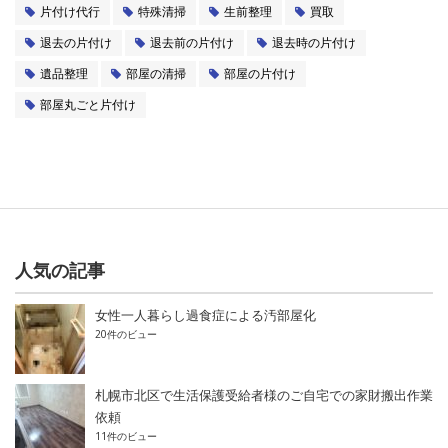
片付け代行
特殊清掃
生前整理
買取
退去の片付け
退去前の片付け
退去時の片付け
遺品整理
部屋の清掃
部屋の片付け
部屋丸ごと片付け
人気の記事
女性一人暮らし過食症による汚部屋化
20件のビュー
札幌市北区で生活保護受給者様のご自宅での家財搬出作業
依頼
11件のビュー