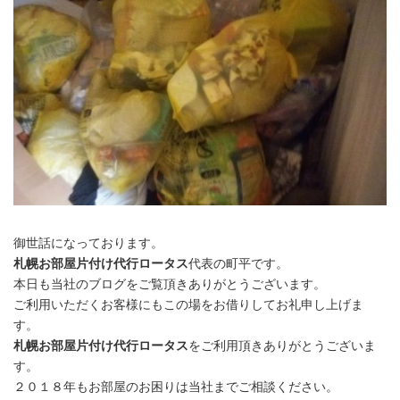
御世話になっております。
札幌お部屋片付け代行ロータス
代表の町平です。
本日も当社のブログをご覧頂きありがとうございます。
ご利用いただくお客様にもこの場をお借りしてお礼申し上げま
す。
札幌お部屋片付け代行ロータス
をご利用頂きありがとうございま
す。
２０１８年もお部屋のお困りは当社までご相談ください。