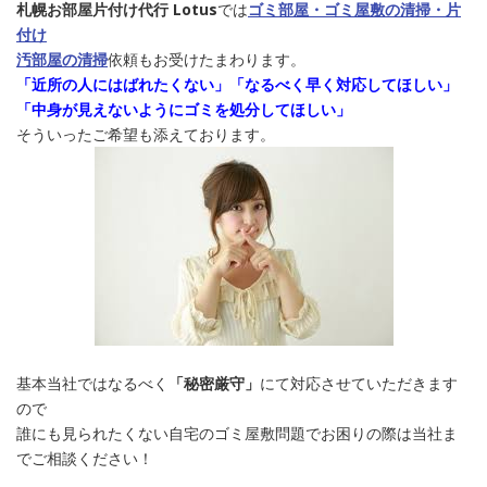
札幌お部屋片付け代行 Lotus
では
ゴミ部屋・ゴミ屋敷の清掃・片
付け
汚部屋の清掃
依頼もお受けたまわります。
「近所の人にはばれたくない」「なるべく早く対応してほしい」
「中身が見えないようにゴミを処分してほしい」
そういったご希望も添えております。
基本当社ではなるべく
「秘密厳守」
にて対応させていただきます
ので
誰にも見られたくない自宅のゴミ屋敷問題でお困りの際は当社ま
でご相談ください！