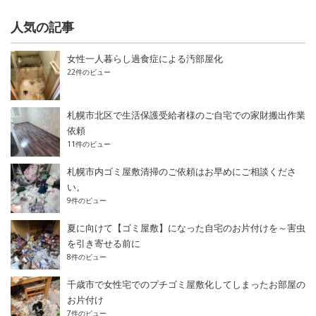
人気の記事
女性一人暮らし過食症による汚部屋化
22件のビュー
札幌市北区で生活保護受給者様のご自宅での家財搬出作業
依頼
11件のビュー
札幌市内ゴミ屋敷清掃のご依頼はお早めにご相談くださ
い。
9件のビュー
夏に向けて【ゴミ屋敷】になった自宅のお片付けを～害虫
を引き寄せる前に
8件のビュー
千歳市で女性宅でのプチゴミ屋敷化してしまったお部屋の
お片付け
7件のビュー