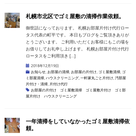
札幌市北区でゴミ屋敷の清掃作業依頼。
御世話になっております。 札幌お部屋片付け代行ロー
タス代表の町平です。 本日もブログをご覧頂きありが
とうございます。 ご利用いただくお客様にもこの場を
お借りしてお礼申し上げます。 札幌お部屋片付け代行
ロータスをご利用頂き […]
2018年12月19日
お知らせ
,
お部屋の清掃
,
お部屋の片付け
,
ゴミ屋敷清掃
,
ゴ
ミ部屋清掃
,
ハウスクリーニング
,
一軒家丸ごと片付け
,
汚部屋
片付け・清掃
,
片付け代行
お部屋の片付け
ゴミ屋敷清掃
ゴミ屋敷片付け
ゴミ部
屋片付け
ハウスクリーニング
一年清掃をしていなかったゴミ屋敷清掃依
頼。