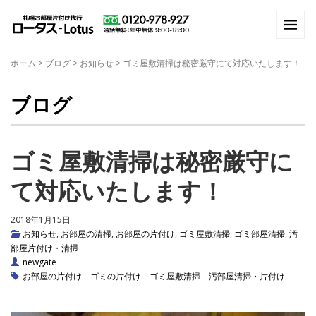
ホーム
>
ブログ
>
お知らせ
>
ゴミ屋敷清掃は秘密厳守にて対応いたします！
ブログ
ゴミ屋敷清掃は秘密厳守に
て対応いたします！
2018年1月15日
お知らせ
,
お部屋の清掃
,
お部屋の片付け
,
ゴミ屋敷清掃
,
ゴミ部屋清掃
,
汚
部屋片付け・清掃
newgate
お部屋の片付け
ゴミの片付け
ゴミ屋敷清掃
汚部屋清掃・片付け