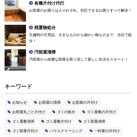
各種片付け代行
お部屋のお困りは人それぞれ。対応できるお困りすべて解決！
残置物処分
引越時の不用品、大きなものから細かい物ものまで、当社で処
分！
汚部屋清掃
汚部屋から綺麗な部屋を取り戻して新しい生活をスタート！
キーワード
お知らせ
お部屋の清掃
お部屋の片付け
お部屋丸ごと片付け
ゴミの処分
ゴミ屋敷の片付け
ゴミ屋敷清掃
ゴミ屋敷片付け
ゴミ部屋清掃
ゴミ部屋片付け
ハウスクリーニング
一軒家の片付け