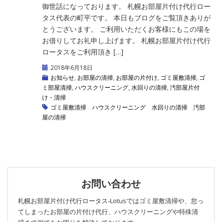
御世話になっております。 札幌お部屋片付け代行ロー
タス代表の町平です。 本日もブログをご覧頂きありが
とうございます。 ご利用いただくお客様にもこの場を
お借りしてお礼申し上げます。 札幌お部屋片付け代行
ロータスをご利用頂き […]
2018年6月18日
お知らせ
,
お部屋の清掃
,
お部屋の片付け
,
ゴミ屋敷清掃
,
ゴ
ミ部屋清掃
,
ハウスクリーニング
,
水回りの清掃
,
汚部屋片付
け・清掃
ゴミ屋敷清掃
ハウスクリーニング
水回りの清掃
汚部
屋の清掃
お問い合わせ
札幌お部屋片付け代行ロータス‐Lotusではゴミ屋敷清掃や、怠っ
てしまったお部屋の片付け代行、ハウスクリーニングや特殊清