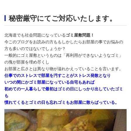
秘密厳守にてご対応いたします。
北海道でも社会問題になっている
ゴミ屋敷問題！
今このブログをお読みの方ももしかしたらお部屋の事でお悩みの
方も多いのではないでしょうか？
一般的にゴミ屋敷というものは「再利用ができないようなゴミ」
の塊が部屋を埋め尽くし
お部屋と広さとは異なり物が溢れかえっていることを言います。
仕事でのストレスで部屋を汚すことがストレス発散となり
いつの間にかゴミ部屋になっている自宅もあれば
初めての一人暮らしで最初はゴミの日にしっかり出していたゴミ
も
慣れてくるとゴミの日も忘れゴミもお部屋に散らばっている。