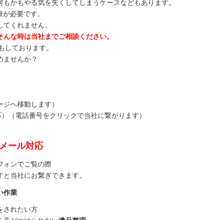
何もかもやる気を失くしてしまうケースなどもあります。
療が必要です。
してくれません。
そんな時は当社までご相談ください。
もしております。
めませんか？
ージへ移動します）
対応）（電話番号をクリックで当社に繋がります）
間メール対応
フォンでご覧の際
すと当社にお繋ぎできます。
い作業
をされたい方