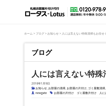
ホーム
>
ブログ
>
お知らせ
>
人には言えない特殊清掃もお任せ
ブログ
人には言えない特殊
2018年1月9日
お知らせ
,
お部屋の清掃
,
お部屋の片付け
,
ゴミ屋敷清掃
newgate
お部屋の片付け
ゴミ屋敷片付け
人に