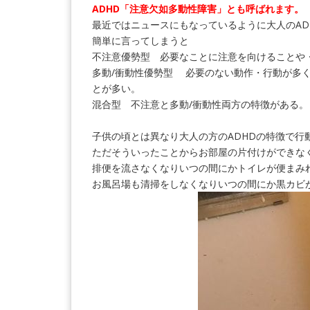
ADHD「注意欠如多動性障害」とも呼ばれます。
最近ではニュースにもなっているように大人のAD
簡単に言ってしまうと
不注意優勢型 必要なことに注意を向けることや
多動/衝動性優勢型 必要のない動作・行動が多
とが多い。
混合型 不注意と多動/衝動性両方の特徴がある。
子供の頃とは異なり大人の方のADHDの特徴で行
ただそういったことからお部屋の片付けができな
排便を流さなくなりいつの間にかトイレが便まみ
お風呂場も清掃をしなくなりいつの間にか黒カビ