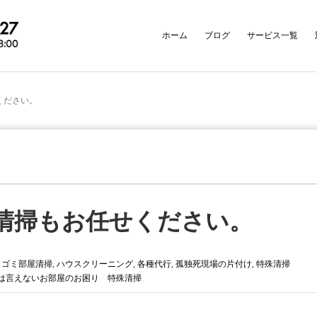
ホーム
ブログ
サービス一覧
ください。
清掃もお任せください。
,
ゴミ部屋清掃
,
ハウスクリーニング
,
各種代行
,
孤独死現場の片付け
,
特殊清掃
は言えないお部屋のお困り
特殊清掃