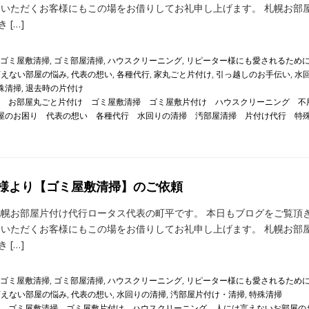
用いただくお客様にもこの場をお借りしてお礼申し上げます。 札幌お部
[…]
ゴミ屋敷清掃
,
ゴミ部屋清掃
,
ハウスクリーニング
,
リピーター様にも愛されるため
言えない部屋の悩み
,
代表の想い
,
各種代行
,
家丸ごと片付け
,
引っ越しのお手伝い
,
水
殊清掃
,
退去時の片付け
お部屋丸ごと片付け
ゴミ屋敷清掃
ゴミ屋敷片付け
ハウスクリーニング
不
屋のお困り
代表の想い
各種代行
水回りの清掃
汚部屋清掃
片付け代行
特
様より【ゴミ屋敷清掃】のご依頼
札幌お部屋片付け代行ロータス代表の町平です。 本日もブログをご覧頂
用いただくお客様にもこの場をお借りしてお礼申し上げます。 札幌お部
[…]
ゴミ屋敷清掃
,
ゴミ部屋清掃
,
ハウスクリーニング
,
リピーター様にも愛されるため
言えない部屋の悩み
,
代表の想い
,
水回りの清掃
,
汚部屋片付け・清掃
,
特殊清掃
ゴミ屋敷清掃
ゴミ屋敷片付け
ハウスクリーニング
人には言えないお部屋の