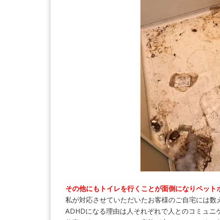
その他にもトイレを行くことが面倒になりペット
私が対応させていただいたお客様のご自宅には数
ADHDになる理由は人それぞれで人とのコミュニ