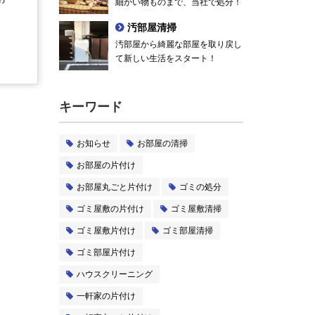
細かい物ものまで、当社で処分！
汚部屋清掃
汚部屋から綺麗な部屋を取り戻し
て新しい生活をスタート！
キーワード
お知らせ
お部屋の清掃
お部屋の片付け
お部屋丸ごと片付け
ゴミの処分
ゴミ屋敷の片付け
ゴミ屋敷清掃
ゴミ屋敷片付け
ゴミ部屋清掃
ゴミ部屋片付け
ハウスクリーニング
一軒家の片付け