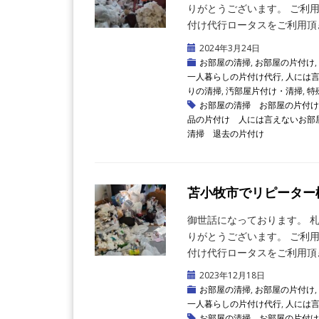
りがとうございます。 ご利
付け代行ロータスをご利用頂き 
2024年3月24日
お部屋の清掃
,
お部屋の片付け
,
一人暮らしの片付け代行
,
人には
りの清掃
,
汚部屋片付け・清掃
,
特
お部屋の清掃
お部屋の片付け
品の片付け
人には言えないお部
清掃
退去の片付け
苫小牧市でリピーター
御世話になっております。 
りがとうございます。 ご利
付け代行ロータスをご利用頂き 
2023年12月18日
お部屋の清掃
,
お部屋の片付け
,
一人暮らしの片付け代行
,
人には
お部屋の清掃
お部屋の片付け