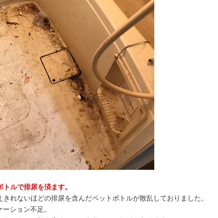
ボトルで排尿を済ます。
えきれないほどの排尿を含んだペットボトルが散乱しておりました。
ケーション不足。