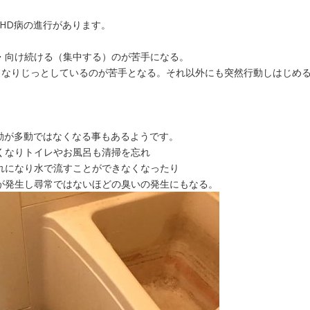
HD病の進行があります。
・向け続ける（集中する）のが苦手になる。
くなりじっとしているのが苦手となる。それ以外にも突然行動しはじめ
動が多動ではなくなる事もあるようです。
くなりトイレやお風呂も清掃を忘れ
れになり水で流すことができなくなったり
が発生し尋常ではないほどの臭いの発生にもなる。