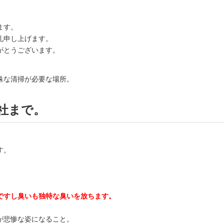
ます。
礼申し上げます。
がとうございます。
殊な清掃が必要な場所。
社まで。
す。
ですし臭いも独特な臭いを放ちます。
が悲惨な姿になること。